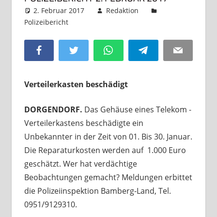
2. Februar 2017
Redaktion
Polizeibericht
Kommentar hinterlassen
Facebook
Twitter
WhatsApp
Telegram
Email
Verteilerkasten beschädigt
DORGENDORF.
Das Gehäuse eines Telekom -
Verteilerkastens beschädigte ein
Unbekannter in der Zeit von 01. Bis 30. Januar.
Die Reparaturkosten werden auf 1.000 Euro
geschätzt. Wer hat verdächtige
Beobachtungen gemacht? Meldungen erbittet
die Polizeiinspektion Bamberg-Land, Tel.
0951/9129310.