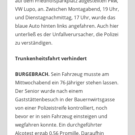
auf dem Friedhofsparkplatz abgestellten Pkw,
VW Lupo, an. Zwischen Montagabend, 19 Uhr,
und Dienstagnachmittag, 17 Uhr, wurde das
blaue Auto hinten links angefahren. Auch hier
unterließ es der Unfallverursacher, die Polizei
zu verständigen.
Trunkenheitsfahrt verhindert
BURGEBRACH.
Sein Fahrzeug musste am
Mittwochabend ein 76-Jähriger stehen lassen.
Der Senior wurde nach einem
Gaststättenbesuch in der Bauernwirtsgasse
von einer Polizeistreife kontrolliert, noch
bevor er in sein Fahrzeug einsteigen und
wegfahren konnte. Ein durchgeführter
Alcotest ergab 0,56 Promille. Daraufhin