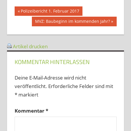
Beitragsnavigation
Vorheriger
Polizeibericht 1. Februar 2017
Beitrag:
Nächster
MVZ: Baubeginn im kommenden Jahr?
Beitrag:
Artikel drucken
KOMMENTAR HINTERLASSEN
Deine E-Mail-Adresse wird nicht
veröffentlicht.
Erforderliche Felder sind mit
*
markiert
Kommentar
*