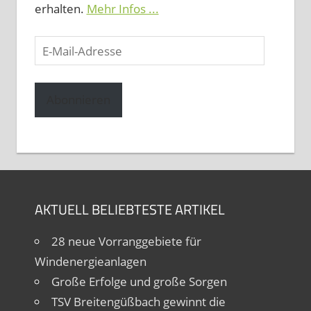
erhalten.
Mehr Infos ...
E-
Mail-
Adresse
Abonnieren
AKTUELL BELIEBTESTE ARTIKEL
28 neue Vorranggebiete für
Windenergieanlagen
Große Erfolge und große Sorgen
TSV Breitengüßbach gewinnt die