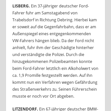
LISBERG.
Ein 37-jähriger deutscher Ford-
Fahrer fuhr am Samstagabend von
Trabelsdorf in Richtung Debring. Hierbei kam
er soweit auf die Gegenfahrbahn, dass er am
Außenspiegel eines entgegenkommenden
VW-Fahrers hängen blieb. Da der Ford nicht
anhielt, fuhr ihm der Geschädigte hinterher
und verständigte die Polizei. Durch die
hinzugekommenen Polizeibeamten konnte
beim Ford-Fahrer letztlich ein Alkoholwert von
ca. 1,9 Promille festgestellt werden. Auf ihn
kommt nun ein Verfahren wegen Gefährdung
des Straßenverkehrs zu. Seinen Führerschein
musste er noch vor Ort abgeben.
LITZENDORF.
Ein 67-jähriger deutscher BMW-