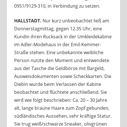
0951/9129-310, in Verbindung zu setzen.
HALLSTADT.
Nur kurz unbeobachtet ließ am
Donnerstagmittag, gegen 12.35 Uhr, eine
Kundin ihren Rucksack in der Umkleidekabine
im Adler-Modehaus in der Emil-Kemmer-
Straße stehen. Eine unbekannte weibliche
Person nutzte den Moment und entwendete
aus der Tasche die Geldbörse mit Bargeld,
Ausweisdokumenten sowie Scheckkarten. Die
Diebin wurde beim Verlassen der Kabine
beobachtet und flüchtete anschließend. Sie
wird wie folgt beschrieben: Ca. 20 – 30 Jahre
alt, lange braune Haare zum Zopf gebunden,
südländisches Aussehen, sehr kräftige Statur.
Sie trug weiß/schwarze Sneaker, olivgrünen