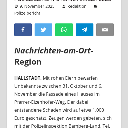
9. November 2025
Redaktion
Polizeibericht
Kommentar hinterlassen
Facebook
Twitter
WhatsApp
Telegram
Email
Nachrichten-am-Ort
-
Region
HALLSTADT.
Mit rohen Eiern bewarfen
Unbekannte zwischen 31. Oktober und 6.
November die Fassade eines Hauses im
Pfarrer-Eizenhöfer-Weg. Der dabei
entstandene Schaden wird auf etwa 1.000
Euro geschätzt. Zeugen werden gebeten, sich
mit der Polizeiinspektion Bamberg-Land, Tel.