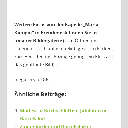
Weitere Fotos von der Kapelle „Maria
Königin“ in Freudeneck finden Sie in
unserer Bildergalerie
(zum Öffnen der
Galerie einfach auf ein beliebiges Foto klicken,
zum Beenden der Anzeige genügt ein Klick auf
das geöffnete Bild)…
[nggallery id=86]
Ähnliche Beiträge:
Maifest in Kirchschletten, Jubiläum in
Rattelsdorf
Zapfendorfer und Rattelsdorfer