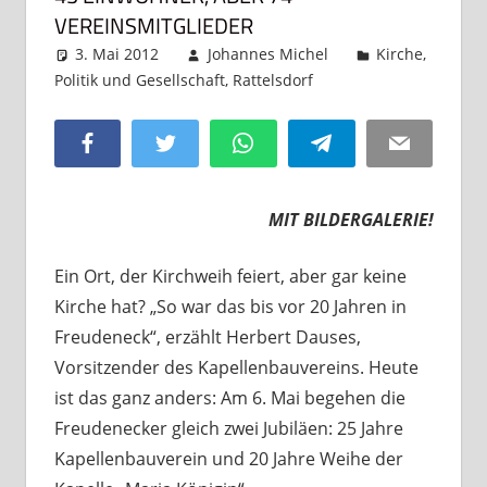
VEREINSMITGLIEDER
3. Mai 2012
Johannes Michel
Kirche
,
Politik und Gesellschaft
,
Rattelsdorf
Kommentar
hinterlassen
Facebook
Twitter
WhatsApp
Telegram
Email
MIT BILDERGALERIE!
Ein Ort, der Kirchweih feiert, aber gar keine
Kirche hat? „So war das bis vor 20 Jahren in
Freudeneck“, erzählt Herbert Dauses,
Vorsitzender des Kapellenbauvereins. Heute
ist das ganz anders: Am 6. Mai begehen die
Freudenecker gleich zwei Jubiläen: 25 Jahre
Kapellenbauverein und 20 Jahre Weihe der