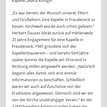
Kapelle „Maria Königin“.
„Es war bereits der Wunsch unserer Eltern
und Großeltern, eine Kapelle in Freudeneck zu
bauen. Kirchweih wurde auch schon gefeiert.“
Herbert Dauses blickt zurück auf mittlerweile
25 Jahre Engagement für eine Kapelle in
Freudeneck. 1987 gründete sich der
Kapellenbauverein – und bereits fünf Jahre
später konnte die Kapelle am Ortsrand in
Richtung Höfen eingeweiht werden. „Natürlich
begann alles damit, sich erst einmal
Informationen zu beschaffen. Schließlich
waren wir auch auf Zuschüsse von der
Erzdiözese angewiesen. Dennoch sind wir ein
von der Kirche unabhängiger Verein.“ An die
3.000 freiwillige Arbeitsstunden haben die