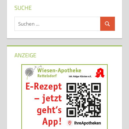
SUCHE
Suchen
Suchen
nach:
ANZEIGE