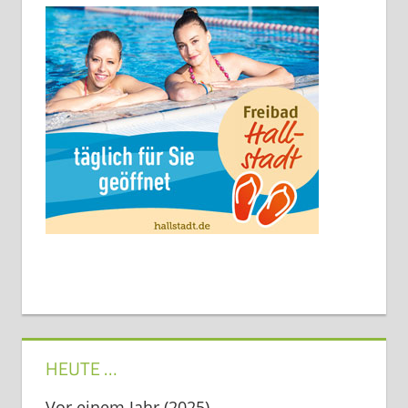
HEUTE …
Vor einem Jahr (2025)