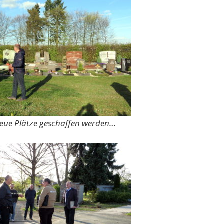
neue Plätze geschaffen werden…