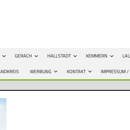
CHTEN
GERACH
HALLSTADT
KEMMERN
LA
ANDKREIS
WERBUNG
KONTAKT
IMPRESSUM /