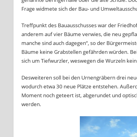
Frage widmete sich der Bau- und Umweltausschus
Treffpunkt des Bauausschusses war der Friedhof 
anderem auf vier Bäume verwies, die neu gepfla
manche sind auch dagegen“, so der Bürgermeist
Bäume keine Grabstellen gefährden würden. B
sich um Tiefwurzler, weswegen die Wurzeln kei
Desweiteren soll bei den Urnengräbern drei ne
wodurch etwa 30 neue Plätze entstehen. Außerde
Moment noch geteert ist, abgerundet und optisc
werden.