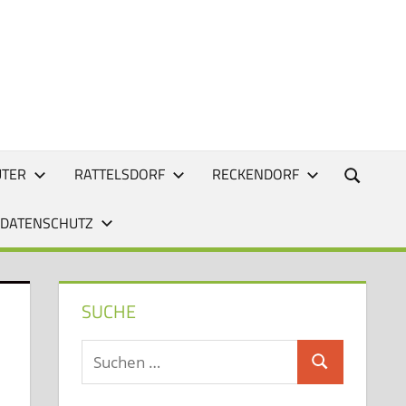
UTER
RATTELSDORF
RECKENDORF
 DATENSCHUTZ
SUCHE
Suchen
Suchen
nach: