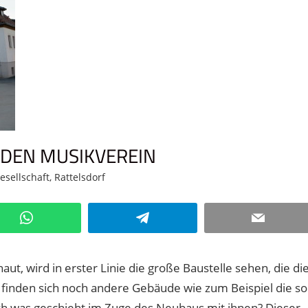
DEN MUSIKVEREIN
Gesellschaft
,
Rattelsdorf
Kommentar hinterlassen
WhatsApp
Telegram
Email
t, wird in erster Linie die große Baustelle sehen, die di
 finden sich noch andere Gebäude wie zum Beispiel die so
och was geschieht im Zuge des Neubaus mit ihnen? Dieser