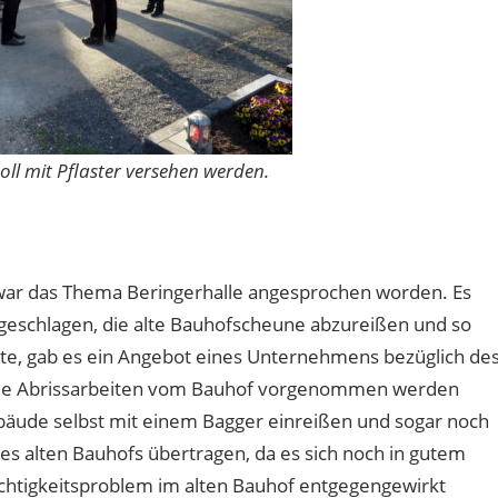
oll mit Pflaster versehen werden.
ar das Thema Beringerhalle angesprochen worden. Es
geschlagen, die alte Bauhofscheune abzureißen und so
ete, gab es ein Angebot eines Unternehmens bezüglich de
ss die Abrissarbeiten vom Bauhof vorgenommen werden
ude selbst mit einem Bagger einreißen und sogar noch
s alten Bauhofs übertragen, da es sich noch in gutem
htigkeitsproblem im alten Bauhof entgegengewirkt