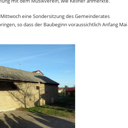
ng mit dem Musikverein, wie Kellner anmerkte.
Mittwoch eine Sondersitzung des Gemeinderates
ingen, so dass der Baubeginn voraussichtlich Anfang Mai