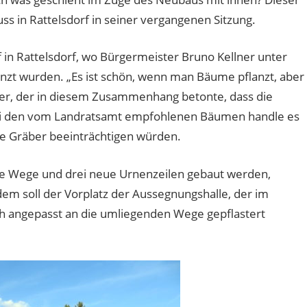
s in Rattelsdorf in seiner vergangenen Sitzung.
in Rattelsdorf, wo Bürgermeister Bruno Kellner unter
nzt wurden. „Es ist schön, wenn man Bäume pflanzt, aber
er, der in diesem Zusammenhang betonte, dass die
ei den vom Landratsamt empfohlenen Bäumen handle es
ne Gräber beeinträchtigen würden.
ue Wege und drei neue Urnenzeilen gebaut werden,
m soll der Vorplatz der Aussegnungshalle, der im
h angepasst an die umliegenden Wege gepflastert