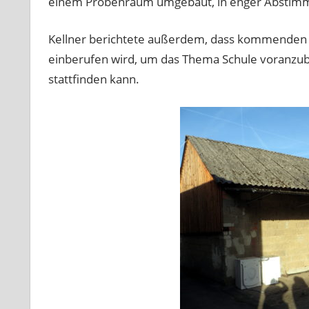
einem Probenraum umgebaut, in enger Abstimmu
Kellner berichtete außerdem, dass kommenden 
einberufen wird, um das Thema Schule voranzubr
stattfinden kann.