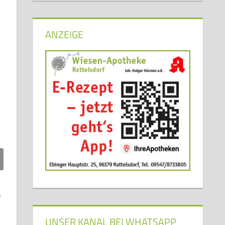
ANZEIGE
e
UNSER KANAL BEI WHATSAPP