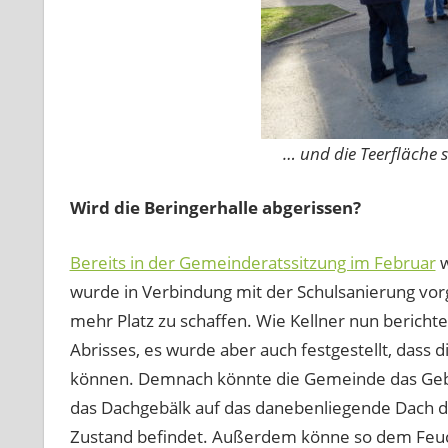
… und die Teerfläche s
Wird die Beringerhalle abgerissen?
Bereits in der Gemeinderatssitzung im Februar
w
wurde in Verbindung mit der Schulsanierung vor
mehr Platz zu schaffen. Wie Kellner nun bericht
Abrisses, es wurde aber auch festgestellt, da
können. Demnach könnte die Gemeinde das Gebä
das Dachgebälk auf das danebenliegende Dach de
Zustand befindet. Außerdem könne so dem Feuc