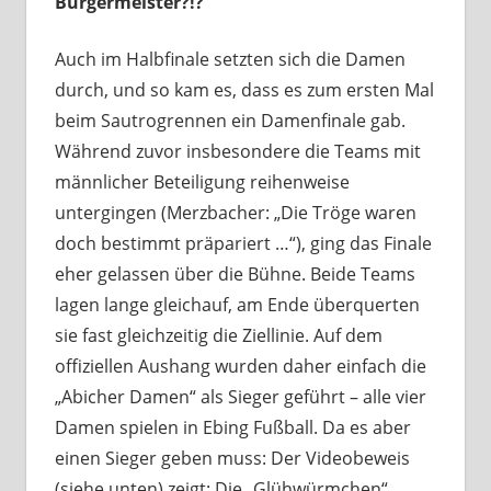
Bürgermeister?!?
Auch im Halbfinale setzten sich die Damen
durch, und so kam es, dass es zum ersten Mal
beim Sautrogrennen ein Damenfinale gab.
Während zuvor insbesondere die Teams mit
männlicher Beteiligung reihenweise
untergingen (Merzbacher: „Die Tröge waren
doch bestimmt präpariert …“), ging das Finale
eher gelassen über die Bühne. Beide Teams
lagen lange gleichauf, am Ende überquerten
sie fast gleichzeitig die Ziellinie. Auf dem
offiziellen Aushang wurden daher einfach die
„Abicher Damen“ als Sieger geführt – alle vier
Damen spielen in Ebing Fußball. Da es aber
einen Sieger geben muss: Der Videobeweis
(siehe unten) zeigt: Die „Glühwürmchen“