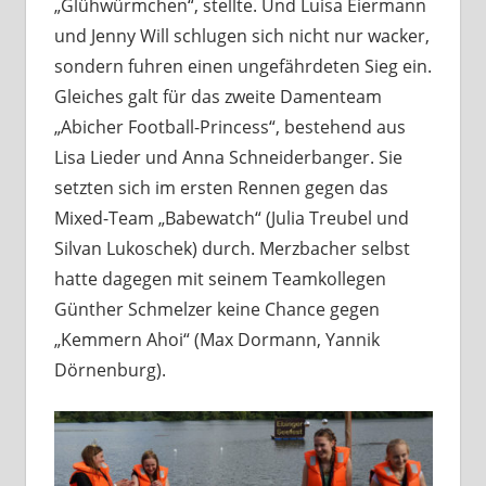
„Glühwürmchen“, stellte. Und Luisa Eiermann
und Jenny Will schlugen sich nicht nur wacker,
sondern fuhren einen ungefährdeten Sieg ein.
Gleiches galt für das zweite Damenteam
„Abicher Football-Princess“, bestehend aus
Lisa Lieder und Anna Schneiderbanger. Sie
setzten sich im ersten Rennen gegen das
Mixed-Team „Babewatch“ (Julia Treubel und
Silvan Lukoschek) durch. Merzbacher selbst
hatte dagegen mit seinem Teamkollegen
Günther Schmelzer keine Chance gegen
„Kemmern Ahoi“ (Max Dormann, Yannik
Dörnenburg).