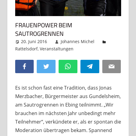
FRAUENPOWER BEIM
SAUTROGRENNEN
20. Juni 2016
Johannes Michel
Rattelsdorf
,
Veranstaltungen
Kommentar
hinterlassen
Facebook
Twitter
WhatsApp
Telegram
Email
Es ist schon fast eine Tradition, dass Jonas
Merzbacher, Bürgermeister aus Gundelsheim,
am Sautrogrennen in Ebing teilnimmt. „Wir
brauchen im nächsten Jahr unbedingt mehr
Teilnehmer“, verkündete er, als er spontan die
Moderation übertragen bekam. Spannend