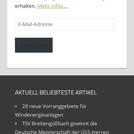
erhalten.
Mehr Infos ...
E-
Mail-
Adresse
Abonnieren
AKTUELL BELIEBTESTE ARTIKEL
28 neue Vorranggebiete für
Windenergieanlagen
TSV Breitengüßbach gewinnt die
Deutsche Meisterschaft der Ü55-Herren