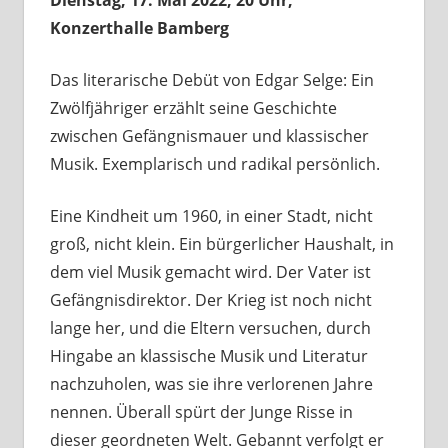
Dienstag, 17. Mai 2022, 20 Uhr,
Konzerthalle Bamberg
Das literarische Debüt von Edgar Selge: Ein
Zwölfjähriger erzählt seine Geschichte
zwischen Gefängnismauer und klassischer
Musik. Exemplarisch und radikal persönlich.
Eine Kindheit um 1960, in einer Stadt, nicht
groß, nicht klein. Ein bürgerlicher Haushalt, in
dem viel Musik gemacht wird. Der Vater ist
Gefängnisdirektor. Der Krieg ist noch nicht
lange her, und die Eltern versuchen, durch
Hingabe an klassische Musik und Literatur
nachzuholen, was sie ihre verlorenen Jahre
nennen. Überall spürt der Junge Risse in
dieser geordneten Welt. Gebannt verfolgt er