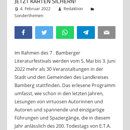
JETZT KARTEN SICHERN!
4. Februar 2022
Redaktion
Sonderthemen
Kommentar hinterlassen
Facebook
Twitter
WhatsApp
Telegram
Email
Im Rahmen des 7 . Bamberger
Literaturfestivals werden vom 5. Mai bis 3. Juni
2022 mehr als 30 Veranstaltungen in der
Stadt und den Gemeinden des Landkreises
Bamberg stattfinden. Das erlesene Programm
umfasst, wie schon in den letzten Jahren,
Lesungen von virtuosen Autorinnen und
Autoren und spannende und einzigartige
Führungen und Spaziergänge, die in diesem
Jahr anlässlich des 200. Todestags von E.T.A.