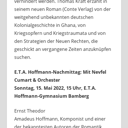
verhindert werden. Thomas Kraft erzählt in
seinem neuen Roman (Conte Verlag) von der
weitgehend unbekannten deutschen
Kolonialgeschichte in Ghana, von
Kriegsopfern und Kriegstraumata und von
den Strategien der Neuen Rechten, die
geschickt an vergangene Zeiten anzuknüpfen
suchen.
E.T.A. Hoffmann-Nachmittag: Mit Nevfel
Cumart & Orchester
Sonntag, 15. Mai 2022, 15 Uhr, E.T.A.
Hoffmann-Gymnasium Bamberg
Ernst Theodor
Amadeus Hoffmann, Komponist und einer
der bekanntesten Autoren der Romantik,