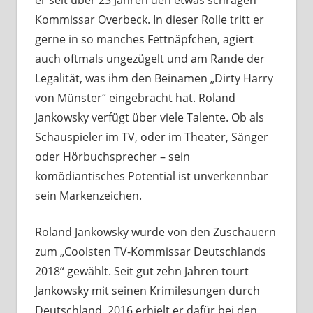
er seit über 23 Jahren den etwas schrägen
Kommissar Overbeck. In dieser Rolle tritt er
gerne in so manches Fettnäpfchen, agiert
auch oftmals ungezügelt und am Rande der
Legalität, was ihm den Beinamen „Dirty Harry
von Münster“ eingebracht hat. Roland
Jankowsky verfügt über viele Talente. Ob als
Schauspieler im TV, oder im Theater, Sänger
oder Hörbuchsprecher – sein
komödiantisches Potential ist unverkennbar
sein Markenzeichen.
Roland Jankowsky wurde von den Zuschauern
zum „Coolsten TV-Kommissar Deutschlands
2018“ gewählt. Seit gut zehn Jahren tourt
Jankowsky mit seinen Krimilesungen durch
Deutschland. 2016 erhielt er dafür bei den