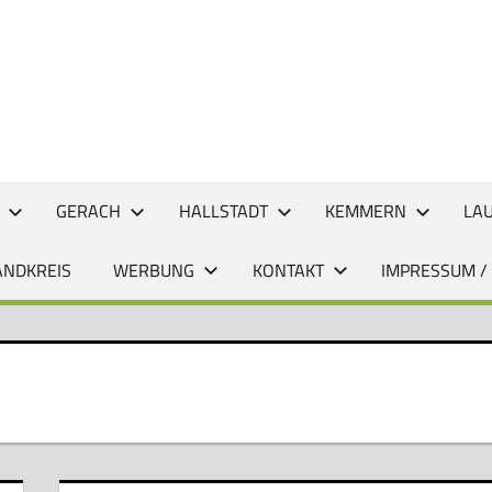
CHTEN
GERACH
HALLSTADT
KEMMERN
LA
ANDKREIS
WERBUNG
KONTAKT
IMPRESSUM /