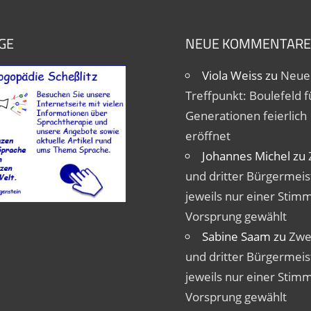
GE
NEUE KOMMENTARE
Viola Weiss
zu
Neue
Treffpunkt: Boulefeld fü
Generationen feierlich
eröffnet
Johannes Michel
zu
und dritter Bürgermeis
jeweils nur einer Stim
Vorsprung gewählt
Sabine Saam
zu
Zwe
und dritter Bürgermeis
jeweils nur einer Stim
Vorsprung gewählt