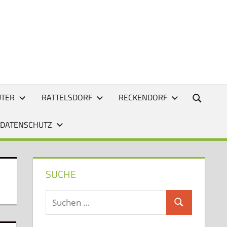
UTER
RATTELSDORF
RECKENDORF
 DATENSCHUTZ
SUCHE
Suchen
Suchen
nach: