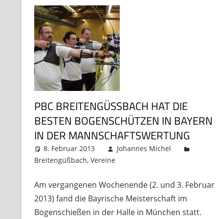
PBC BREITENGÜSSBACH HAT DIE B
ESTEN BOGENSCHÜTZEN IN BAYERN I
N DER MANNSCHAFTSWERTUNG
8. Februar 2013
Johannes Michel
Breitengüßbach
,
Vereine
Ein Kommentar
Am vergangenen Wochenende (2. und 3. Februar
2013) fand die Bayrische Meisterschaft im
Bogenschießen in der Halle in München statt.