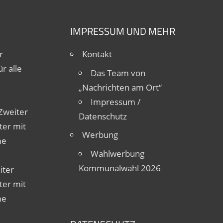
IMPRESSUM UND MEHR
r
Kontakt
r alle
Das Team von
„Nachrichten am Ort“
Impressum /
Zweiter
Datenschutz
ter mit
Werbung
me
Wahlwerbung
Kommunalwahl 2026
iter
ter mit
me