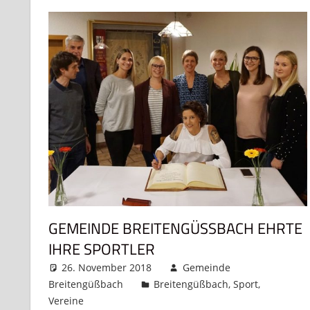
GEMEINDE BREITENGÜSSBACH EHRTE I
HRE SPORTLER
26. November 2018
Gemeinde
Breitengüßbach
Breitengüßbach
,
Sport
,
Vereine
Kommentar hinterlassen