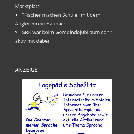
Marktplatz
"Fischer machen Schule" mit dem
Anglerverein Baunach
SRK war beim Gemeindejubiläum sehr
aktiv mit dabei
ANZEIGE