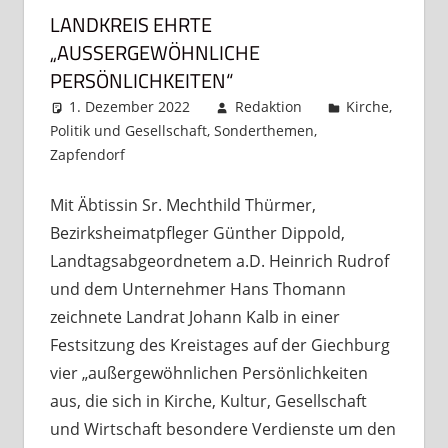
LANDKREIS EHRTE
„AUSSERGEWÖHNLICHE P
ERSÖNLICHKEITEN“
1. Dezember 2022
Redaktion
Kirche
,
Politik und Gesellschaft
,
Sonderthemen
,
Zapfendorf
Kommentar hinterlassen
Mit Äbtissin Sr. Mechthild Thürmer,
Bezirksheimatpfleger Günther Dippold,
Landtagsabgeordnetem a.D. Heinrich Rudrof
und dem Unternehmer Hans Thomann
zeichnete Landrat Johann Kalb in einer
Festsitzung des Kreistages auf der Giechburg
vier „außergewöhnlichen Persönlichkeiten
aus, die sich in Kirche, Kultur, Gesellschaft
und Wirtschaft besondere Verdienste um den