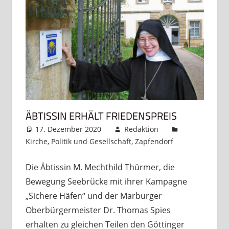
ÄBTISSIN ERHÄLT FRIEDENSPREIS
17. Dezember 2020
Redaktion
Kirche
,
Politik und Gesellschaft
,
Zapfendorf
Kommentar
hinterlassen
Die Äbtissin M. Mechthild Thürmer, die
Bewegung Seebrücke mit ihrer Kampagne
„Sichere Häfen“ und der Marburger
Oberbürgermeister Dr. Thomas Spies
erhalten zu gleichen Teilen den Göttinger