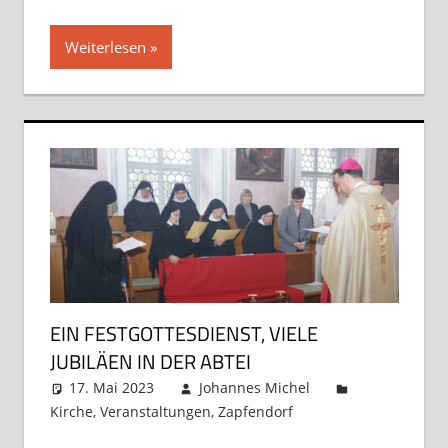
Weiterlesen
EIN FESTGOTTESDIENST, VIELE
JUBILÄEN IN DER ABTEI
17. Mai 2023
Johannes Michel
Kirche
,
Veranstaltungen
,
Zapfendorf
Kommentar
hinterlassen