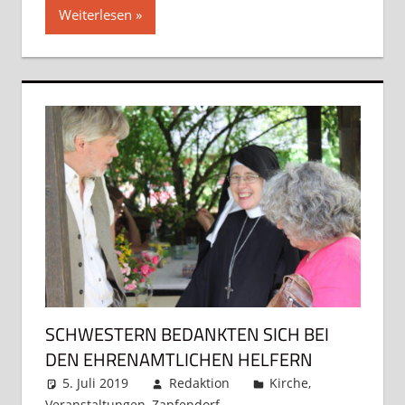
Weiterlesen
SCHWESTERN BEDANKTEN SICH BEI
DEN EHRENAMTLICHEN HELFERN
5. Juli 2019
Redaktion
Kirche
,
Veranstaltungen
,
Zapfendorf
Kommentar