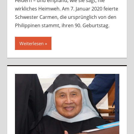
Feldern – und empfand, wie sie sagt, nie
wirkliches Heimweh. Am 7. Januar 2020 feierte
Schwester Carmen, die ursprünglich von den
Philippinen stammt, ihren 90. Geburtstag.
Weiterlesen