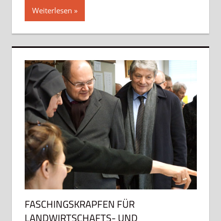
Weiterlesen
FASCHINGSKRAPFEN FÜR
LANDWIRTSCHAFTS- UND