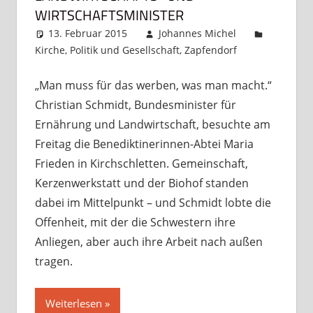
WIRTSCHAFTSMINISTER
13. Februar 2015
Johannes Michel
Kirche
,
Politik und Gesellschaft
,
Zapfendorf
Kommentar
hinterlassen
„Man muss für das werben, was man macht.“
Christian Schmidt, Bundesminister für
Ernährung und Landwirtschaft, besuchte am
Freitag die Benediktinerinnen-Abtei Maria
Frieden in Kirchschletten. Gemeinschaft,
Kerzenwerkstatt und der Biohof standen
dabei im Mittelpunkt – und Schmidt lobte die
Offenheit, mit der die Schwestern ihre
Anliegen, aber auch ihre Arbeit nach außen
tragen.
Weiterlesen