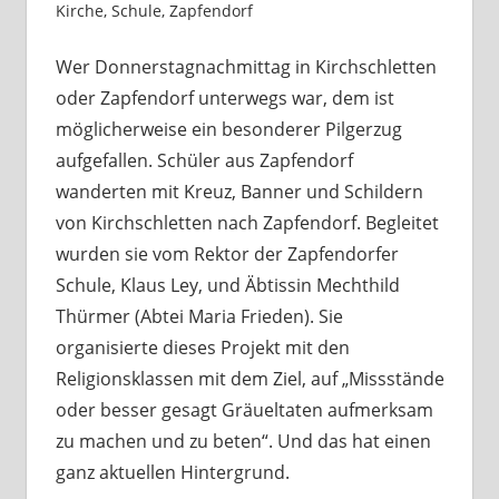
Kirche
,
Schule
,
Zapfendorf
Kommentar
hinterlassen
Wer Donnerstagnachmittag in Kirchschletten
oder Zapfendorf unterwegs war, dem ist
möglicherweise ein besonderer Pilgerzug
aufgefallen. Schüler aus Zapfendorf
wanderten mit Kreuz, Banner und Schildern
von Kirchschletten nach Zapfendorf. Begleitet
wurden sie vom Rektor der Zapfendorfer
Schule, Klaus Ley, und Äbtissin Mechthild
Thürmer (Abtei Maria Frieden). Sie
organisierte dieses Projekt mit den
Religionsklassen mit dem Ziel, auf „Missstände
oder besser gesagt Gräueltaten aufmerksam
zu machen und zu beten“. Und das hat einen
ganz aktuellen Hintergrund.