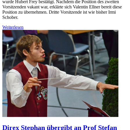
wurde Hubert Frey bestätigt. Nachdem die Position des zweiten
Vorsitzenden vakant war, erklärte sich Valentin Ellner bereit diese
Position zu übernehmen. Dritte Vorsitzende ist wie bisher Irmi
Schober.
Weiterlesen
Direx Stephan übergibt an Prof Stefan