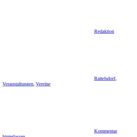
Redaktion
Rattelsdorf
,
Veranstaltungen
,
Vereine
Kommentar
hinterlassen