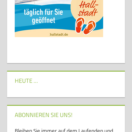
HEUTE …
ABONNIEREN SIE UNS!
Bleiben Sie immer auf dem Laufenden und