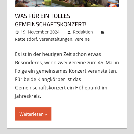
WAS FÜR EIN TOLLES
GEMEINSCHAFTSKONZERT!
19. November 2024
Redaktion
Rattelsdorf
,
Veranstaltungen
,
Vereine
Kommentar
hinterlassen
Es ist in der heutigen Zeit schon etwas
Besonderes, wenn zwei Vereine zum 45. Mal in
Folge ein gemeinsames Konzert veranstalten.
Für beide Klangkörper ist das
Gemeinschaftskonzert ein Höhepunkt im
Jahreskreis.
Weiterlesen