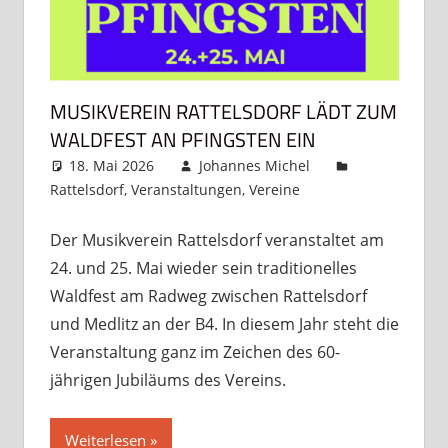
MUSIKVEREIN RATTELSDORF LÄDT ZUM
WALDFEST AN PFINGSTEN EIN
18. Mai 2026
Johannes Michel
Rattelsdorf
,
Veranstaltungen
,
Vereine
Kommentar
hinterlassen
Der Musikverein Rattelsdorf veranstaltet am
24. und 25. Mai wieder sein traditionelles
Waldfest am Radweg zwischen Rattelsdorf
und Medlitz an der B4. In diesem Jahr steht die
Veranstaltung ganz im Zeichen des 60-
jährigen Jubiläums des Vereins.
Weiterlesen