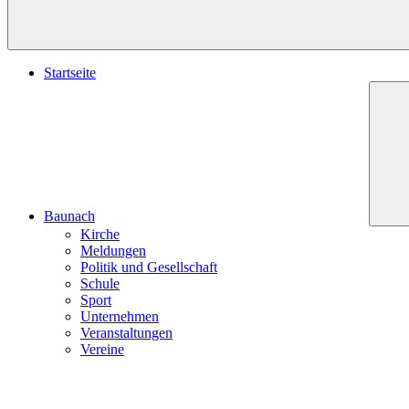
Startseite
Baunach
Kirche
Meldungen
Politik und Gesellschaft
Schule
Sport
Unternehmen
Veranstaltungen
Vereine