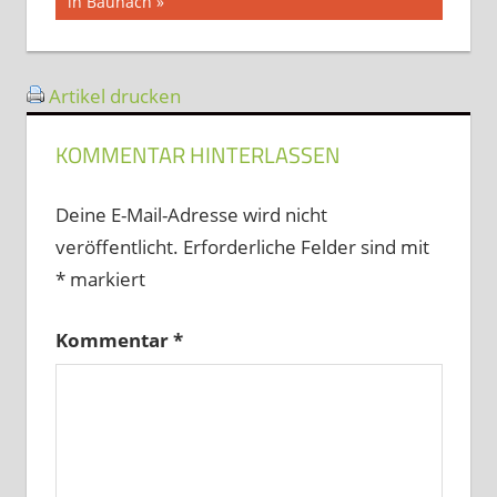
Beitrag:
in Baunach
Artikel drucken
KOMMENTAR HINTERLASSEN
Deine E-Mail-Adresse wird nicht
veröffentlicht.
Erforderliche Felder sind mit
*
markiert
Kommentar
*