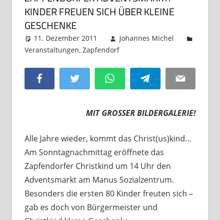
KINDER FREUEN SICH ÜBER KLEINE
GESCHENKE
11. Dezember 2011
Johannes Michel
Veranstaltungen
,
Zapfendorf
Kommentar
hinterlassen
Facebook
Twitter
WhatsApp
Telegram
Email
MIT GROSSER BILDERGALERIE!
Alle Jahre wieder, kommt das Christ(us)kind…
Am Sonntagnachmittag eröffnete das
Zapfendorfer Christkind um 14 Uhr den
Adventsmarkt am Manus Sozialzentrum.
Besonders die ersten 80 Kinder freuten sich –
gab es doch von Bürgermeister und