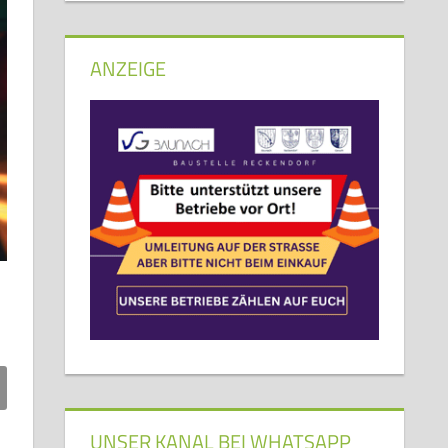
ANZEIGE
UNSER KANAL BEI WHATSAPP