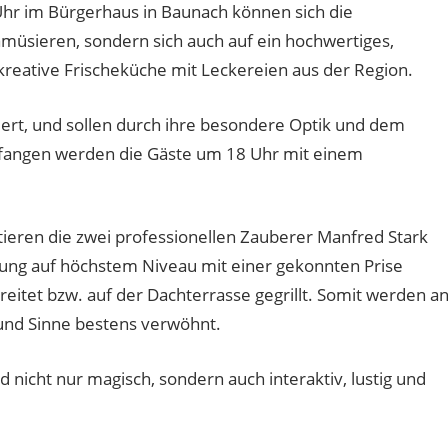
hr im Bürgerhaus in Baunach können sich die
müsieren, sondern sich auch auf ein hochwertiges,
reative Frischeküche mit Leckereien aus der Region.
ert, und sollen durch ihre besondere Optik und dem
pfangen werden die Gäste um 18 Uhr mit einem
eren die zwei professionellen Zauberer Manfred Stark
ng auf höchstem Niveau mit einer gekonnten Prise
eitet bzw. auf der Dachterrasse gegrillt. Somit werden a
nd Sinne bestens verwöhnt.
icht nur magisch, sondern auch interaktiv, lustig und