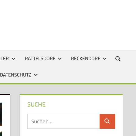
UTER
RATTELSDORF
RECKENDORF
 DATENSCHUTZ
SUCHE
Suchen
Suchen
nach: