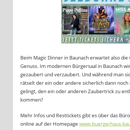
Beim Magic Dinner in Baunach erwartet also die
Genuss. Im modernen Bürgersaal in Baunach wird
gezaubert und verzaubert. Und während man sich
rätselt der ein oder andere sicherlich dann noc
gelingt, den ein oder anderen Zaubertrick zu ent
kommen?
Mehr Infos und Resttickets gibt es über das B
online auf der Homepage
www.buergerhaus-bau