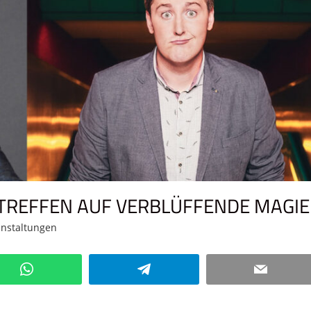
TREFFEN AUF VERBLÜFFENDE MAGIE
anstaltungen
Kommentar hinterlassen
WhatsApp
Telegram
Email