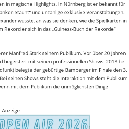
n in magische Highlights. In Nürnberg ist er bekannt für
ranken Staunt“ und unzählige exklusive Veranstaltungen.
ander wusste, an was sie denken, wie die Spielkarten in
 Rekord er sich in das „Guiness-Buch der Rekorde“
erer Manfred Stark seinem Publikum. Vor über 20 Jahren
d begeistert mit seinen professionellen Shows. 2013 bei
dfunk) belegte der gebürtige Bamberger im Finale den 3.
Bei seinen Shows steht die Interaktion mit dem Publikum
 wenn mit dem Publikum die unmöglichsten Dinge
Anzeige