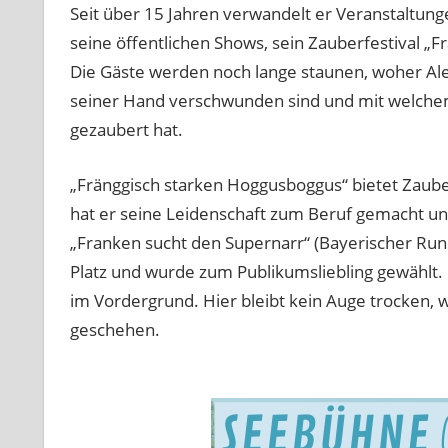
Seit über 15 Jahren verwandelt er Veranstaltunge
seine öffentlichen Shows, sein Zauberfestival „F
Die Gäste werden noch lange staunen, woher Alex
seiner Hand verschwunden sind und mit welchem
gezaubert hat.
„Fränggisch starken Hoggusboggus“ bietet Zaub
hat er seine Leidenschaft zum Beruf gemacht un
„Franken sucht den Supernarr“ (Bayerischer Run
Platz und wurde zum Publikumsliebling gewählt. 
im Vordergrund. Hier bleibt kein Auge trocken,
geschehen.