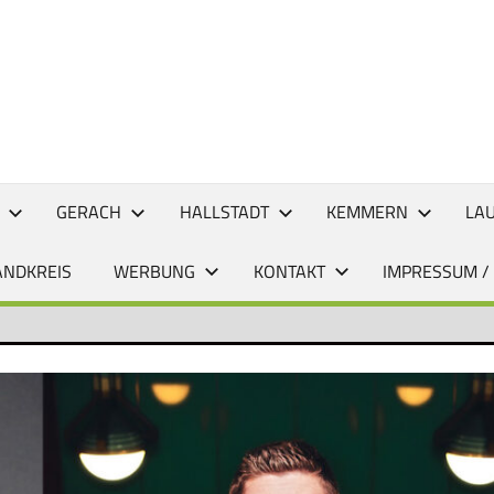
CHTEN
GERACH
HALLSTADT
KEMMERN
LA
ANDKREIS
WERBUNG
KONTAKT
IMPRESSUM /