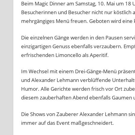
Beim Magic Dinner am Samstag, 10. Mai um 18 U
Besucherinnen und Besucher nicht nur köstlich a
mehrgängiges Menü freuen. Geboten wird eine k
Die einzelnen Gänge werden in den Pausen servi
einzigartigen Genuss ebenfalls verzaubern. Em
erfrischenden Limoncello als Aperitif.
Im Wechsel mit einem Drei-Gänge-Menü präsenti
und Alexander Lehmann verblüffende Unterhaltu
Humor. Alle Gerichte werden frisch vor Ort zuber
diesem zauberhaften Abend ebenfalls Gaumen u
Die Shows von Zauberer Alexander Lehmann sind n
immer auf das Event maßgeschneidert.