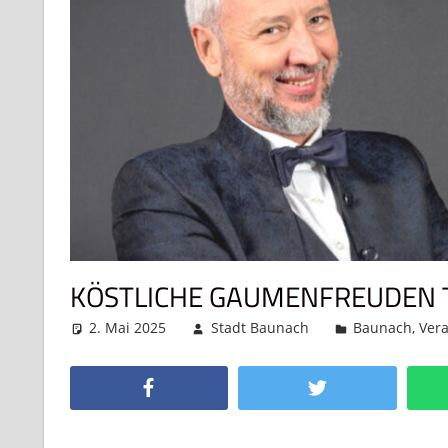
KÖSTLICHE GAUMENFREUDEN 
2. Mai 2025
Stadt Baunach
Baunach
,
Ver
Facebook
Twitter