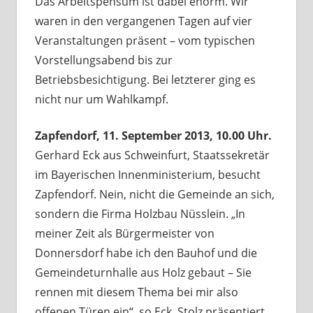
Das Arbeitspensum ist dabei enorm. Wir
waren in den vergangenen Tagen auf vier
Veranstaltungen präsent – vom typischen
Vorstellungsabend bis zur
Betriebsbesichtigung. Bei letzterer ging es
nicht nur um Wahlkampf.
Zapfendorf, 11. September 2013, 10.00 Uhr.
Gerhard Eck aus Schweinfurt, Staatssekretär
im Bayerischen Innenministerium, besucht
Zapfendorf. Nein, nicht die Gemeinde an sich,
sondern die Firma Holzbau Nüsslein. „In
meiner Zeit als Bürgermeister von
Donnersdorf habe ich den Bauhof und die
Gemeindeturnhalle aus Holz gebaut – Sie
rennen mit diesem Thema bei mir also
offenen Türen ein“, so Eck. Stolz präsentiert