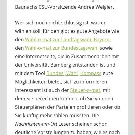
Baunachs CSU-Vorsitzende Andrea Weigler.
Wer sich noch nicht schlüssig ist, was er
wählen soll, für den gibt es gute Angebote wie
den
Wahl-o-mat zur Landtagswahl Bayern
,
den
Wahl-o-mat zur Bundestagswahl
sowie
eine Internetseite, die in Zusammenarbeit mit
der Universität Bamberg entstanden ist und
mit dem Tool
Bundes|Wahl|Kompass
gute
Möglichkeiten bietet, sich zu informieren.
Interessant ist auch der
Steuer-o-mat
, mit
dem Sie berechnen können, ob Sie von den
Steuerplänen der Parteien profitieren oder ob
Sie künftig mehr zahlen müssten. Die
Nachrichten-am-Ort
Leser scheinen schon
deutliche Vorstellungen zu haben, wie es nach