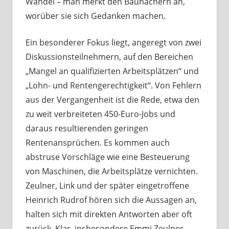
Wandel – man merkt den Baunachern an,
worüber sie sich Gedanken machen.
Ein besonderer Fokus liegt, angeregt von zwei
Diskussionsteilnehmern, auf den Bereichen
„Mangel an qualifizierten Arbeitsplätzen“ und
„Lohn- und Rentengerechtigkeit“. Von Fehlern
aus der Vergangenheit ist die Rede, etwa den
zu weit verbreiteten 450-Euro-Jobs und
daraus resultierenden geringen
Rentenansprüchen. Es kommen auch
abstruse Vorschläge wie eine Besteuerung
von Maschinen, die Arbeitsplätze vernichten.
Zeulner, Link und der später eingetroffene
Heinrich Rudrof hören sich die Aussagen an,
halten sich mit direkten Antworten aber oft
zurück. Klar, insbesondere Emmi Zeulner