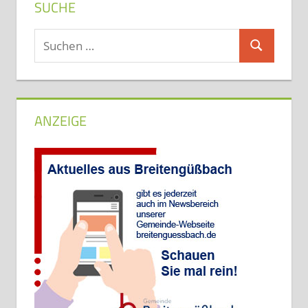
SUCHE
Suchen
Suchen
nach:
ANZEIGE