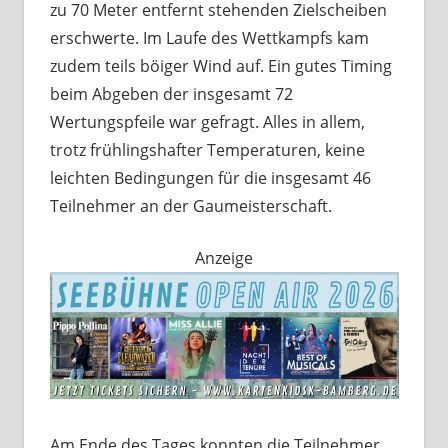
zu 70 Meter entfernt stehenden Zielscheiben
erschwerte. Im Laufe des Wettkampfs kam
zudem teils böiger Wind auf. Ein gutes Timing
beim Abgeben der insgesamt 72
Wertungspfeile war gefragt. Alles in allem,
trotz frühlingshafter Temperaturen, keine
leichten Bedingungen für die insgesamt 46
Teilnehmer an der Gaumeisterschaft.
Anzeige
Am Ende des Tages konnten die Teilnehmer