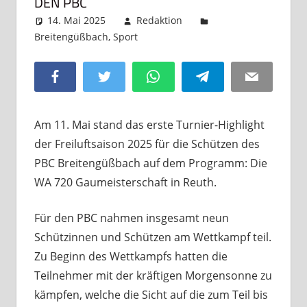
DEN PBC
14. Mai 2025
Redaktion
Breitengüßbach
,
Sport
Kommentar hinterlassen
Facebook
Twitter
WhatsApp
Telegram
Email
Am 11. Mai stand das erste Turnier-Highlight
der Freiluftsaison 2025 für die Schützen des
PBC Breitengüßbach auf dem Programm: Die
WA 720 Gaumeisterschaft in Reuth.
Für den PBC nahmen insgesamt neun
Schützinnen und Schützen am Wettkampf teil.
Zu Beginn des Wettkampfs hatten die
Teilnehmer mit der kräftigen Morgensonne zu
kämpfen, welche die Sicht auf die zum Teil bis