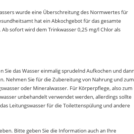
assers wurde eine Überschreitung des Normwertes für
 Gesundheitsamt hat ein Abkochgebot für das gesamte
. Ab sofort wird dem Trinkwasser 0,25 mg/l Chlor als
en Sie das Wasser einmalig sprudelnd Aufkochen und dan
n. Nehmen Sie für die Zubereitung von Nahrung und zum
swasser oder Mineralwasser. Für Körperpflege, also zum
asser unbehandelt verwendet werden, allerdings sollte
das Leitungswasser für die Toilettenspülung und andere
eben. Bitte geben Sie die Information auch an Ihre