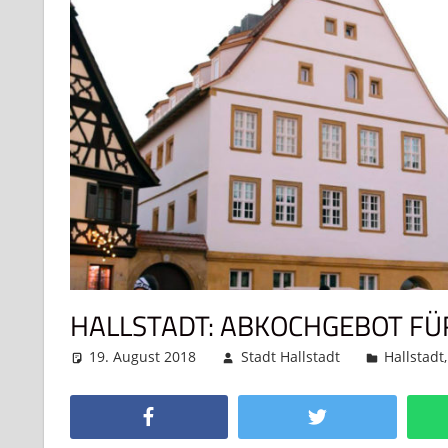
HALLSTADT: ABKOCHGEBOT FÜ
19. August 2018
Stadt Hallstadt
Hallstadt
Facebook
Twitter