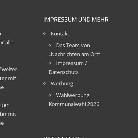
IMPRESSUM UND MEHR
r
Kontakt
r alle
Das Team von
„Nachrichten am Ort“
Impressum /
Zweiter
Datenschutz
ter mit
Werbung
me
Wahlwerbung
Kommunalwahl 2026
iter
ter mit
me