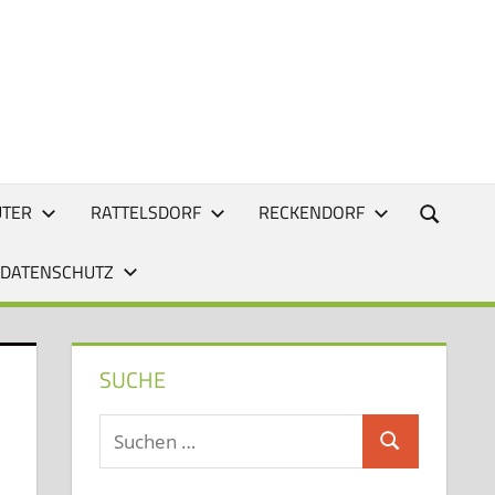
UTER
RATTELSDORF
RECKENDORF
 DATENSCHUTZ
SUCHE
Suchen
Suchen
nach: