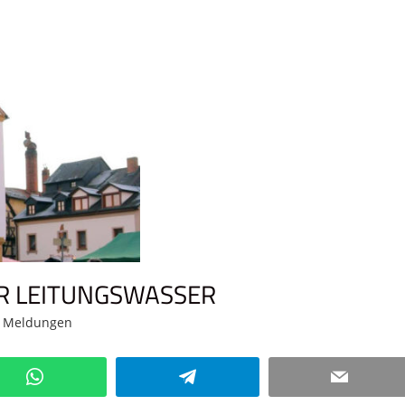
R LEITUNGSWASSER
,
Meldungen
Kommentar hinterlassen
WhatsApp
Telegram
Email