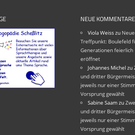
GE
NEUE KOMMENTARE
Viola Weiss
zu
Neue
Treffpunkt: Boulefeld fü
Generationen feierlich
eröffnet
Johannes Michel
zu
und dritter Bürgermeis
jeweils nur einer Stim
Vorsprung gewählt
Sabine Saam
zu
Zwe
und dritter Bürgermeis
jeweils nur einer Stim
Vorsprung gewählt