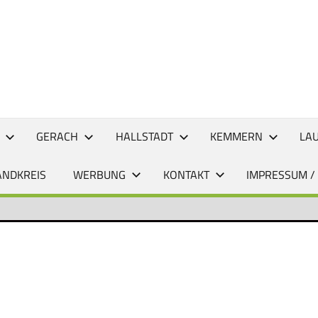
CHTEN
GERACH
HALLSTADT
KEMMERN
LA
ANDKREIS
WERBUNG
KONTAKT
IMPRESSUM /