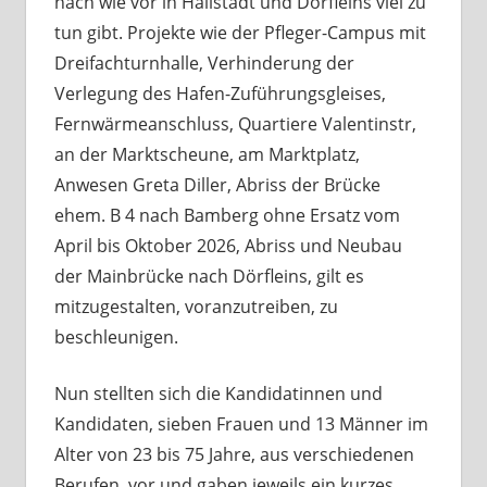
nach wie vor in Hallstadt und Dörfleins viel zu
tun gibt. Projekte wie der Pfleger-Campus mit
Dreifachturnhalle, Verhinderung der
Verlegung des Hafen-Zuführungsgleises,
Fernwärmeanschluss, Quartiere Valentinstr,
an der Marktscheune, am Marktplatz,
Anwesen Greta Diller, Abriss der Brücke
ehem. B 4 nach Bamberg ohne Ersatz vom
April bis Oktober 2026, Abriss und Neubau
der Mainbrücke nach Dörfleins, gilt es
mitzugestalten, voranzutreiben, zu
beschleunigen.
Nun stellten sich die Kandidatinnen und
Kandidaten, sieben Frauen und 13 Männer im
Alter von 23 bis 75 Jahre, aus verschiedenen
Berufen, vor und gaben jeweils ein kurzes