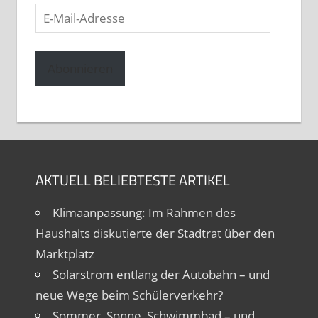
E-
Mail-
Adresse
Abonnieren
AKTUELL BELIEBTESTE ARTIKEL
Klimaanpassung: Im Rahmen des
Haushalts diskutierte der Stadtrat über den
Marktplatz
Solarstrom entlang der Autobahn – und
neue Wege beim Schülerverkehr?
Sommer, Sonne, Schwimmbad – und