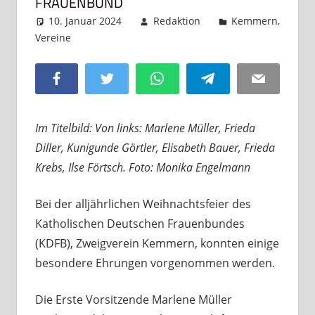
FRAUENBUND
10. Januar 2024
Redaktion
Kemmern
,
Vereine
Kommentar hinterlassen
Facebook
Twitter
WhatsApp
Telegram
Email
Im Titelbild: Von links: Marlene Müller, Frieda
Diller, Kunigunde Görtler, Elisabeth Bauer, Frieda
Krebs, Ilse Förtsch. Foto: Monika Engelmann
Bei der alljährlichen Weihnachtsfeier des
Katholischen Deutschen Frauenbundes
(KDFB), Zweigverein Kemmern, konnten einige
besondere Ehrungen vorgenommen werden.
Die Erste Vorsitzende Marlene Müller