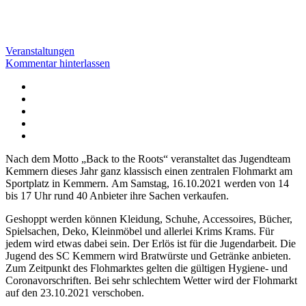
Veranstaltungen
Kommentar hinterlassen
Facebook
Twitter
WhatsApp
Telegram
Email
Nach dem Motto „Back to the Roots“ veranstaltet das Jugendteam
Kemmern dieses Jahr ganz klassisch einen zentralen Flohmarkt am
Sportplatz in Kemmern. Am Samstag, 16.10.2021 werden von 14
bis 17 Uhr rund 40 Anbieter ihre Sachen verkaufen.
Geshoppt werden können Kleidung, Schuhe, Accessoires, Bücher,
Spielsachen, Deko, Kleinmöbel und allerlei Krims Krams. Für
jedem wird etwas dabei sein. Der Erlös ist für die Jugendarbeit. Die
Jugend des SC Kemmern wird Bratwürste und Getränke anbieten.
Zum Zeitpunkt des Flohmarktes gelten die gültigen Hygiene- und
Coronavorschriften. Bei sehr schlechtem Wetter wird der Flohmarkt
auf den 23.10.2021 verschoben.