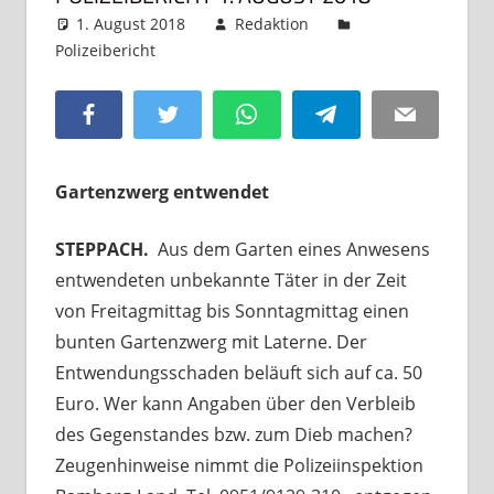
1. August 2018
Redaktion
Polizeibericht
Kommentar hinterlassen
Facebook
Twitter
WhatsApp
Telegram
Email
Gartenzwerg entwendet
STEPPACH.
Aus dem Garten eines Anwesens
entwendeten unbekannte Täter in der Zeit
von Freitagmittag bis Sonntagmittag einen
bunten Gartenzwerg mit Laterne. Der
Entwendungsschaden beläuft sich auf ca. 50
Euro. Wer kann Angaben über den Verbleib
des Gegenstandes bzw. zum Dieb machen?
Zeugenhinweise nimmt die Polizeiinspektion