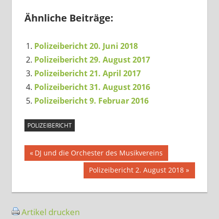
Ähnliche Beiträge:
Polizeibericht 20. Juni 2018
Polizeibericht 29. August 2017
Polizeibericht 21. April 2017
Polizeibericht 31. August 2016
Polizeibericht 9. Februar 2016
POLIZEIBERICHT
Beitragsnavigation
Vorheriger
DJ und die Orchester des Musikvereins
Beitrag:
Nächster
Polizeibericht 2. August 2018
Beitrag:
Artikel drucken