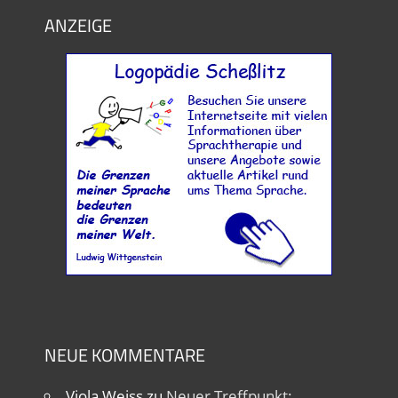
ANZEIGE
NEUE KOMMENTARE
Viola Weiss
zu
Neuer Treffpunkt: