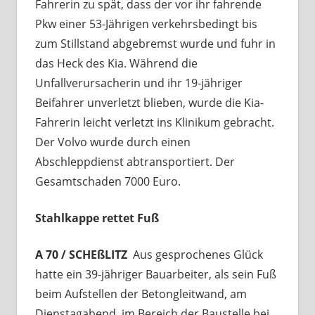
Fahrerin zu spät, dass der vor ihr fahrende
Pkw einer 53-Jährigen verkehrsbedingt bis
zum Stillstand abgebremst wurde und fuhr in
das Heck des Kia. Während die
Unfallverursacherin und ihr 19-jähriger
Beifahrer unverletzt blieben, wurde die Kia-
Fahrerin leicht verletzt ins Klinikum gebracht.
Der Volvo wurde durch einen
Abschleppdienst abtransportiert. Der
Gesamtschaden 7000 Euro.
Stahlkappe rettet Fuß
A 70 / SCHEßLITZ
Aus gesprochenes Glück
hatte ein 39-jähriger Bauarbeiter, als sein Fuß
beim Aufstellen der Betongleitwand, am
Dienstagabend, im Bereich der Baustelle bei