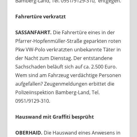
Bamberg-Land, Tel. 0951/9129-310, entgegen.
Fahrertüre verkratzt
SASSANFAHRT.
Die Fahrertüre eines in der
Pfarrer-Hopfenmüller-Straße geparkten roten
Pkw VW-Polo verkratzten unbekannte Täter in
der Nacht zum Dienstag. Der entstandene
Sachschaden beläuft sich auf ca. 2.500 Euro.
Wem sind am Fahrzeug verdächtige Personen
aufgefallen? Zeugenmeldungen erbittet die
Polizeiinspektion Bamberg-Land, Tel.
0951/9129-310.
Hauswand mit Graffiti besprüht
OBERHAID.
Die Hauswand eines Anwesens in