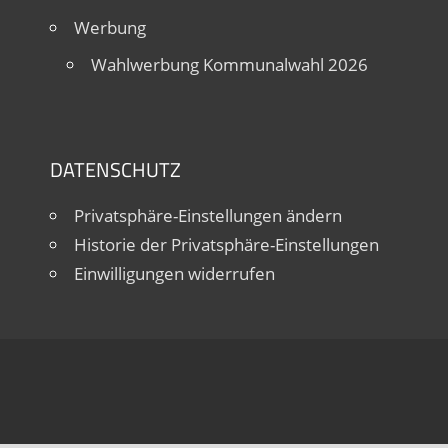
Werbung
Wahlwerbung Kommunalwahl 2026
DATENSCHUTZ
Privatsphäre-Einstellungen ändern
Historie der Privatsphäre-Einstellungen
Einwilligungen widerrufen