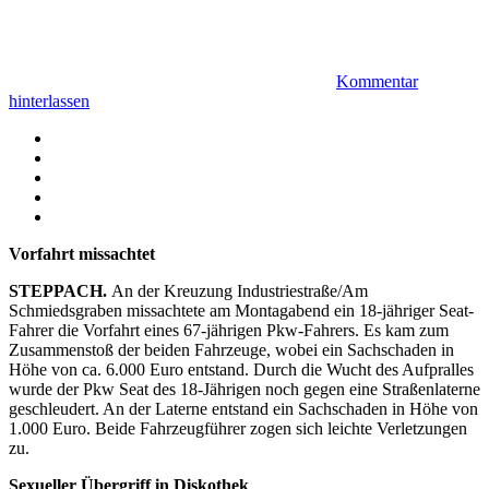
Kommentar
hinterlassen
Facebook
Twitter
WhatsApp
Telegram
Email
Vorfahrt missachtet
STEPPACH.
An der Kreuzung Industriestraße/Am
Schmiedsgraben missachtete am Montagabend ein 18-jähriger Seat-
Fahrer die Vorfahrt eines 67-jährigen Pkw-Fahrers. Es kam zum
Zusammenstoß der beiden Fahrzeuge, wobei ein Sachschaden in
Höhe von ca. 6.000 Euro entstand. Durch die Wucht des Aufpralles
wurde der Pkw Seat des 18-Jährigen noch gegen eine Straßenlaterne
geschleudert. An der Laterne entstand ein Sachschaden in Höhe von
1.000 Euro. Beide Fahrzeugführer zogen sich leichte Verletzungen
zu.
Sexueller Übergriff in Diskothek