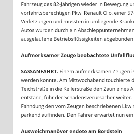
Fahrzeug des 82-Jährigen wieder in Bewegung u
vorfahrtsberechtigen Pkw, Renault Clio, einer 5
Verletzungen und mussten in umliegende Kranke
Autos wurden durch ein Abschleppunternehmen 
ausgelaufene Betriebsflüssigkeiten abgebunden 
Aufmerksamer Zeuge beobachtete Unfallflu
SASSANFAHRT.
Einem aufmerksamen Zeugen ist e
werden konnte. Am Mittwochabend touchierte de
Teichstraße in die Kellerstraße den Zaun eines
entstand, fuhr der Schadensverursacher weiter. 
Fahndung den vom Zeugen beschriebenen Lkw mit
parkend auffinden. Den Fahrer erwartet nun ein 
Ausweichmanöver endete am Bordstein