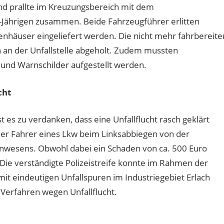
nd prallte im Kreuzungsbereich mit dem
7-Jährigen zusammen. Beide Fahrzeugführer erlitten
nhäuser eingeliefert werden. Die nicht mehr fahrbereite
an der Unfallstelle abgeholt. Zudem mussten
und Warnschilder aufgestellt werden.
cht
s zu verdanken, dass eine Unfallflucht rasch geklärt
r Fahrer eines Lkw beim Linksabbiegen von der
 Anwesens. Obwohl dabei ein Schaden von ca. 500 Euro
Die verständigte Polizeistreife konnte im Rahmen der
 eindeutigen Unfallspuren im Industriegebiet Erlach
Verfahren wegen Unfallflucht.