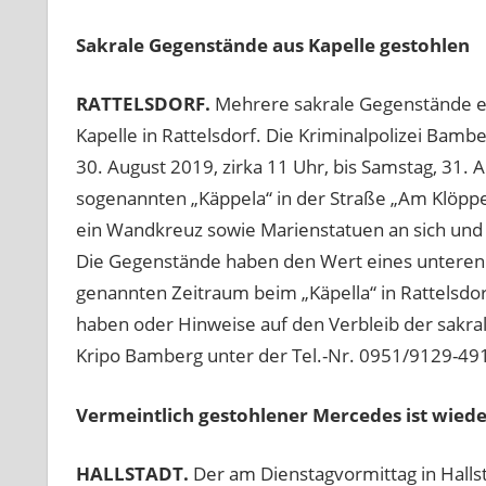
Sakrale Gegenstände aus Kapelle gestohlen
RATTELSDORF.
Mehrere sakrale Gegenstände e
Kapelle in Rattelsdorf. Die Kriminalpolizei Bamber
30. August 2019, zirka 11 Uhr, bis Samstag, 31.
sogenannten „Käppela“ in der Straße „Am Klöppe
ein Wandkreuz sowie Marienstatuen an sich und
Die Gegenstände haben den Wert eines unteren d
genannten Zeitraum beim „Käpella“ in Rattelsd
haben oder Hinweise auf den Verbleib der sakra
Kripo Bamberg unter der Tel.-Nr. 0951/9129-49
Vermeintlich gestohlener Mercedes ist wiede
HALLSTADT.
Der am Dienstagvormittag in Hall