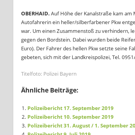
OBERHAID.
Auf Höhe der Kanalstraße kam am Mi
Autofahrerin ein heller/silberfarbener Pkw ent
war. Um einen Zusammenstoß zu verhindern, lenkt
gegen den Bordstein. Dabei wurden beide Reifen
Euro). Der Fahrer des hellen Pkw setzte seine Fa
gebeten, sich mit der Landkreispolizei, Tel. 095
Titelfoto: Polizei Bayern
Ähnliche Beiträge:
Polizeibericht 17. September 2019
Polizeibericht 10. September 2019
Polizeibericht 31. August / 1. September 2
Polizeibericht 9. Juli 2019