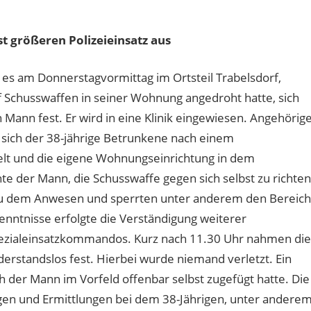
 größeren Polizeieinsatz aus
es am Donnerstagvormittag im Ortsteil Trabelsdorf,
f Schusswaffen in seiner Wohnung angedroht hatte, sich
Mann fest. Er wird in eine Klinik eingewiesen. Angehörig
da sich der 38-jährige Betrunkene nach einem
elt und die eigene Wohnungseinrichtung in dem
e der Mann, die Schusswaffe gegen sich selbst zu richten
zu dem Anwesen und sperrten unter anderem den Bereich
nntnisse erfolgte die Verständigung weiterer
Spezialeinsatzkommandos. Kurz nach 11.30 Uhr nahmen die
erstandslos fest. Hierbei wurde niemand verletzt. Ein
ch der Mann im Vorfeld offenbar selbst zugefügt hatte. Die
gen und Ermittlungen bei dem 38-Jährigen, unter andere