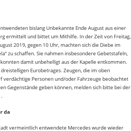
ntwendeten bislang Unbekannte Ende August aus einer
g ermittelt und bittet um Mithilfe. In der Zeit von Freitag,
 August 2019, gegen 10 Uhr, machten sich die Diebe im
la“ zu schaffen. Sie nahmen insbesondere Gebetstafeln,
 konnten damit unbehelligt aus der Kapelle entkommen.
reistelligen Eurobetrages. Zeugen, die im oben
orf verdächtige Personen und/oder Fahrzeuge beobachtet
len Gegenstände geben können, melden sich bitte bei der
1.
r da
stadt vermeintlich entwendete Mercedes wurde wieder