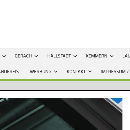
CHTEN
GERACH
HALLSTADT
KEMMERN
LA
ANDKREIS
WERBUNG
KONTAKT
IMPRESSUM /