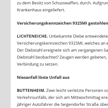
zu dem Besitz von Schusswaffen, durch. Aufgrun
Krankenhaus eingeliefert.
Versicherungskennzeichen 932SMI gestohle
LICHTENEICHE.
Unbekannte Diebe entwendeten 
Versicherungskennzeichen 932SMI, welches an e
Der Diebstahl ereignete sich am vergangenen S
Diebstahl beobachtet? Zeugen werden gebeten, si
Verbindung zu setzen.
Niesanfall löste Unfall aus
BUTTENHEIM.
Zwei leicht verletzte Personen s
Verkehrsunfalls, der sich am Mittwochmittag er
jähriger Autofahrer die Seigendorfer Straße übe