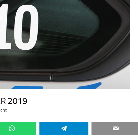
ER 2019
icht
Kommentar hinterlassen
WhatsApp
Telegram
Email