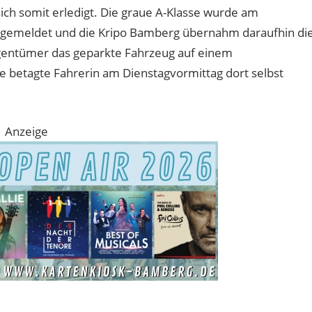
ch somit erledigt. Die graue A-Klasse wurde am
en gemeldet und die Kripo Bamberg übernahm daraufhin di
gentümer das geparkte Fahrzeug auf einem
e betagte Fahrerin am Dienstagvormittag dort selbst
Anzeige