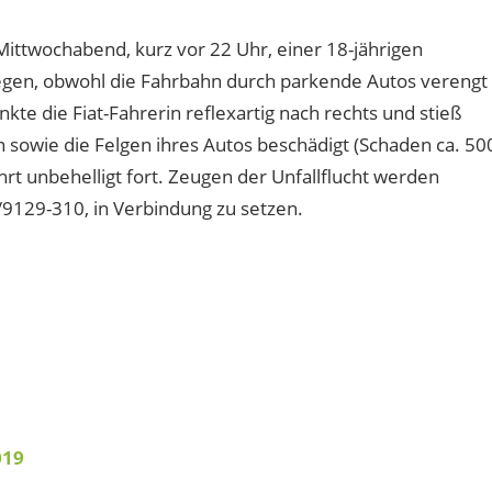
ttwochabend, kurz vor 22 Uhr, einer 18-jährigen
gegen, obwohl die Fahrbahn durch parkende Autos verengt
e die Fiat-Fahrerin reflexartig nach rechts und stieß
 sowie die Felgen ihres Autos beschädigt (Schaden ca. 50
hrt unbehelligt fort. Zeugen der Unfallflucht werden
1/9129-310, in Verbindung zu setzen.
019