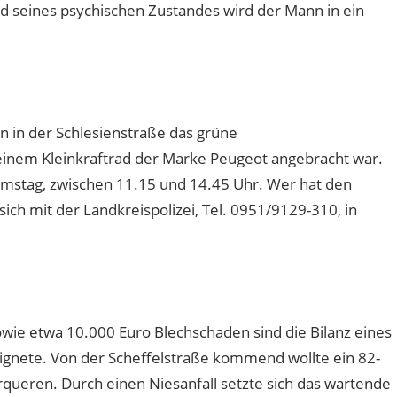
d seines psychischen Zustandes wird der Mann in ein
n
in der Schlesienstraße das grüne
inem Kleinkraftrad der Marke Peugeot angebracht war.
amstag, zwischen 11.15 und 14.45 Uhr. Wer hat den
ch mit der Landkreispolizei, Tel. 0951/9129-310, in
owie etwa 10.000 Euro Blechschaden sind die Bilanz eines
eignete. Von der Scheffelstraße kommend wollte ein 82-
rqueren. Durch einen Niesanfall setzte sich das wartende