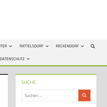
UTER
RATTELSDORF
RECKENDORF
 DATENSCHUTZ
SUCHE
Suchen
Suchen
nach: