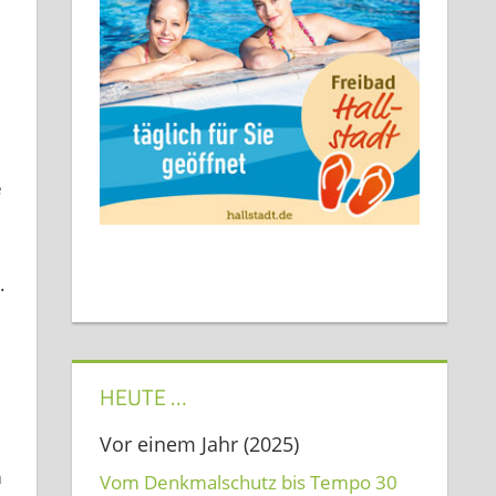
e
.
HEUTE …
Vor einem Jahr (2025)
m
Vom Denkmalschutz bis Tempo 30