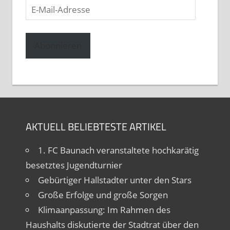
E-
Mail-
Adresse
Abonnieren
AKTUELL BELIEBTESTE ARTIKEL
1. FC Baunach veranstaltete hochkarätig
besetztes Jugendturnier
Gebürtiger Hallstadter unter den Stars
Große Erfolge und große Sorgen
Klimaanpassung: Im Rahmen des
Haushalts diskutierte der Stadtrat über den