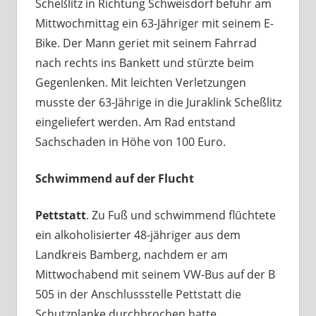
Scheßlitz in Richtung Schweisdorf befuhr am
Mittwochmittag ein 63-Jähriger mit seinem E-
Bike. Der Mann geriet mit seinem Fahrrad
nach rechts ins Bankett und stürzte beim
Gegenlenken. Mit leichten Verletzungen
musste der 63-Jährige in die Juraklink Scheßlitz
eingeliefert werden. Am Rad entstand
Sachschaden in Höhe von 100 Euro.
Schwimmend auf der Flucht
Pettstatt
. Zu Fuß und schwimmend flüchtete
ein alkoholisierter 48-jähriger aus dem
Landkreis Bamberg, nachdem er am
Mittwochabend mit seinem VW-Bus auf der B
505 in der Anschlussstelle Pettstatt die
Schutzplanke durchbrochen hatte.