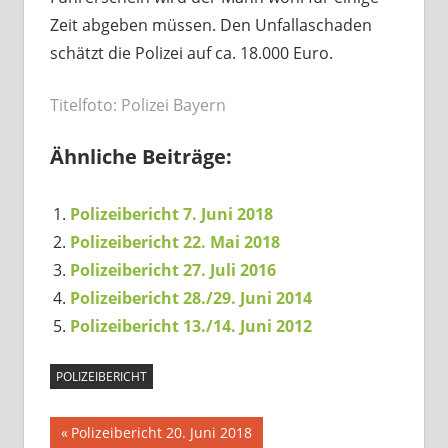
Zeit abgeben müssen. Den Unfallaschaden
schätzt die Polizei auf ca. 18.000 Euro.
Titelfoto: Polizei Bayern
Ähnliche Beiträge:
Polizeibericht 7. Juni 2018
Polizeibericht 22. Mai 2018
Polizeibericht 27. Juli 2016
Polizeibericht 28./29. Juni 2014
Polizeibericht 13./14. Juni 2012
POLIZEIBERICHT
Beitragsnavigation
Vorheriger
Polizeibericht 20. Juni 2018