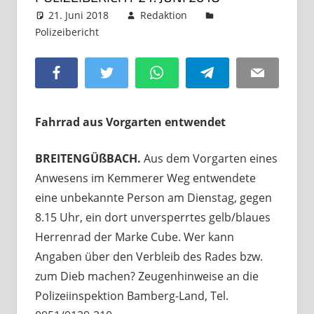
21. Juni 2018
Redaktion
Polizeibericht
Kommentar hinterlassen
Facebook
Twitter
WhatsApp
Telegram
Email
Fahrrad aus Vorgarten entwendet
BREITENGÜßBACH.
Aus dem Vorgarten eines
Anwesens im Kemmerer Weg entwendete
eine unbekannte Person am Dienstag, gegen
8.15 Uhr, ein dort unversperrtes gelb/blaues
Herrenrad der Marke Cube. Wer kann
Angaben über den Verbleib des Rades bzw.
zum Dieb machen? Zeugenhinweise an die
Polizeiinspektion Bamberg-Land, Tel.