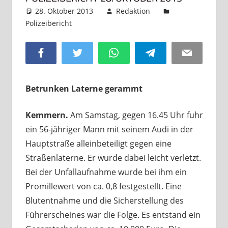
28. Oktober 2013
Redaktion
Polizeibericht
Kommentar hinterlassen
Facebook
Twitter
WhatsApp
Telegram
Email
Betrunken Laterne gerammt
Kemmern.
Am Samstag, gegen 16.45 Uhr fuhr
ein 56-jähriger Mann mit seinem Audi in der
Hauptstraße alleinbeteiligt gegen eine
Straßenlaterne. Er wurde dabei leicht verletzt.
Bei der Unfallaufnahme wurde bei ihm ein
Promillewert von ca. 0,8 festgestellt. Eine
Blutentnahme und die Sicherstellung des
Führerscheines war die Folge. Es entstand ein