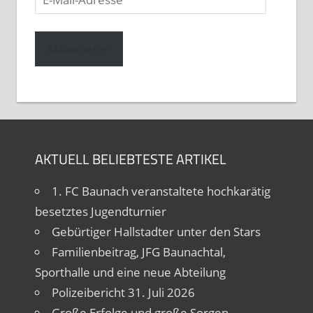
Mail-
Adresse
Abonnieren
AKTUELL BELIEBTESTE ARTIKEL
1. FC Baunach veranstaltete hochkarätig
besetztes Jugendturnier
Gebürtiger Hallstadter unter den Stars
Familienbeitrag, JFG Baunachtal,
Sporthalle und eine neue Abteilung
Polizeibericht 31. Juli 2026
Große Erfolge und große Sorgen