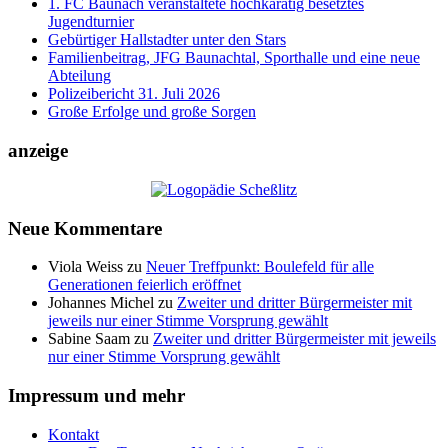
1. FC Baunach veranstaltete hochkarätig besetztes
Jugendturnier
Gebürtiger Hallstadter unter den Stars
Familienbeitrag, JFG Baunachtal, Sporthalle und eine neue
Abteilung
Polizeibericht 31. Juli 2026
Große Erfolge und große Sorgen
anzeige
Neue Kommentare
Viola Weiss
zu
Neuer Treffpunkt: Boulefeld für alle
Generationen feierlich eröffnet
Johannes Michel
zu
Zweiter und dritter Bürgermeister mit
jeweils nur einer Stimme Vorsprung gewählt
Sabine Saam
zu
Zweiter und dritter Bürgermeister mit jeweils
nur einer Stimme Vorsprung gewählt
Impressum und mehr
Kontakt