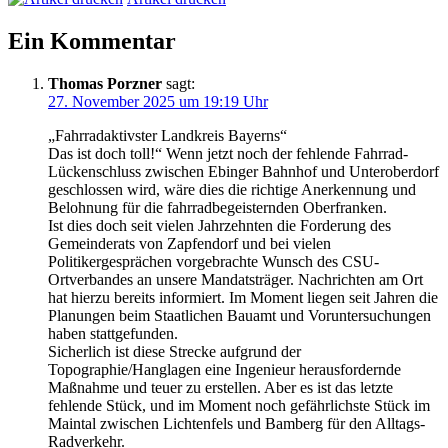
Ein Kommentar
Thomas Porzner
sagt:
27. November 2025 um 19:19 Uhr
„Fahrradaktivster Landkreis Bayerns“
Das ist doch toll!“ Wenn jetzt noch der fehlende Fahrrad-
Lückenschluss zwischen Ebinger Bahnhof und Unteroberdorf
geschlossen wird, wäre dies die richtige Anerkennung und
Belohnung für die fahrradbegeisternden Oberfranken.
Ist dies doch seit vielen Jahrzehnten die Forderung des
Gemeinderats von Zapfendorf und bei vielen
Politikergesprächen vorgebrachte Wunsch des CSU-
Ortverbandes an unsere Mandatsträger. Nachrichten am Ort
hat hierzu bereits informiert. Im Moment liegen seit Jahren die
Planungen beim Staatlichen Bauamt und Voruntersuchungen
haben stattgefunden.
Sicherlich ist diese Strecke aufgrund der
Topographie/Hanglagen eine Ingenieur herausfordernde
Maßnahme und teuer zu erstellen. Aber es ist das letzte
fehlende Stück, und im Moment noch gefährlichste Stück im
Maintal zwischen Lichtenfels und Bamberg für den Alltags-
Radverkehr.