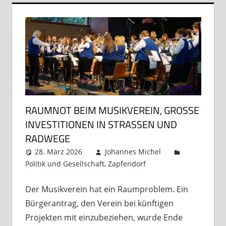
RAUMNOT BEIM MUSIKVEREIN, GROSSE I
NVESTITIONEN IN STRASSEN UND RA
DWEGE
28. März 2026
Johannes Michel
Politik und Gesellschaft
,
Zapfendorf
Kommentar
hinterlassen
Der Musikverein hat ein Raumproblem. Ein
Bürgerantrag, den Verein bei künftigen
Projekten mit einzubeziehen, wurde Ende