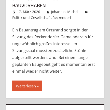
BAUVORHABEN
17. März 2026
Johannes Michel
Politik und Gesellschaft
,
Reckendorf
Kommentar
hinterlassen
Ein Bauantrag am Ortsrand sorgte in der
Sitzung des Reckendorfer Gemeinderats für
ungewöhnlich großes Interesse. Im
Sitzungssaal mussten zusätzliche Stühle
aufgestellt werden. Und: Bei einem lange
geplanten Baugebiet geht es momentan erst
einmal wieder nicht weiter.
Weiterlesen