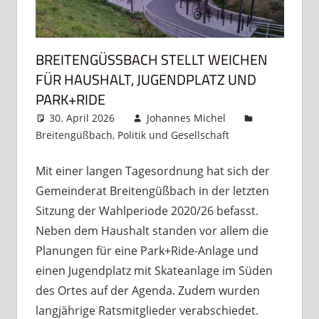
BREITENGÜSSBACH STELLT WEICHEN F
ÜR HAUSHALT, JUGENDPLATZ UND P
ARK+RIDE
30. April 2026
Johannes Michel
Breitengüßbach
,
Politik und Gesellschaft
Kommentar
hinterlassen
Mit einer langen Tagesordnung hat sich der
Gemeinderat Breitengüßbach in der letzten
Sitzung der Wahlperiode 2020/26 befasst.
Neben dem Haushalt standen vor allem die
Planungen für eine Park+Ride-Anlage und
einen Jugendplatz mit Skateanlage im Süden
des Ortes auf der Agenda. Zudem wurden
langjährige Ratsmitglieder verabschiedet.