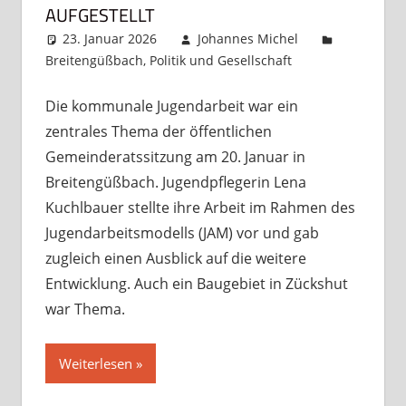
UFGESTELLT
23. Januar 2026
Johannes Michel
Breitengüßbach
,
Politik und Gesellschaft
Kommentar
hinterlassen
Die kommunale Jugendarbeit war ein
zentrales Thema der öffentlichen
Gemeinderatssitzung am 20. Januar in
Breitengüßbach. Jugendpflegerin Lena
Kuchlbauer stellte ihre Arbeit im Rahmen des
Jugendarbeitsmodells (JAM) vor und gab
zugleich einen Ausblick auf die weitere
Entwicklung. Auch ein Baugebiet in Zückshut
war Thema.
Weiterlesen