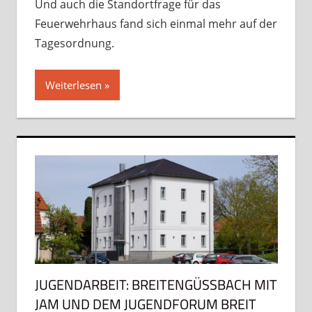
Und auch die Standortfrage für das
Feuerwehrhaus fand sich einmal mehr auf der
Tagesordnung.
Weiterlesen
JUGENDARBEIT: BREITENGÜSSBACH MIT J
AM UND DEM JUGENDFORUM BREIT A