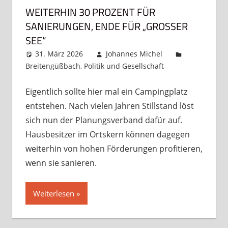
WEITERHIN 30 PROZENT FÜR
SANIERUNGEN, ENDE FÜR „GROSSER S
EE“
31. März 2026
Johannes Michel
Breitengüßbach
,
Politik und Gesellschaft
Kommentar
hinterlassen
Eigentlich sollte hier mal ein Campingplatz
entstehen. Nach vielen Jahren Stillstand löst
sich nun der Planungsverband dafür auf.
Hausbesitzer im Ortskern können dagegen
weiterhin von hohen Förderungen profitieren,
wenn sie sanieren.
Weiterlesen