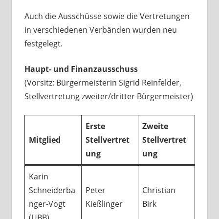
Auch die Ausschüsse sowie die Vertretungen
in verschiedenen Verbänden wurden neu
festgelegt.
Haupt- und Finanzausschuss
(Vorsitz: Bürgermeisterin Sigrid Reinfelder,
Stellvertretung zweiter/dritter Bürgermeister)
Erste
Zweite
Mitglied
Stellvertret
Stellvertret
ung
ung
Karin
Schneiderba
Peter
Christian
nger-Vogt
Kießlinger
Birk
(UBB)