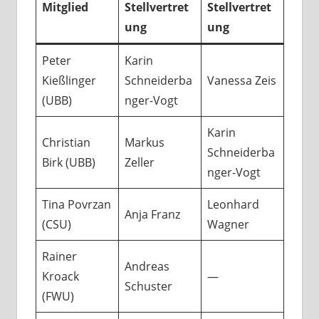
Mitglied
Stellvertret
Stellvertret
ung
ung
Peter
Karin
Kießlinger
Schneiderba
Vanessa Zeis
(UBB)
nger-Vogt
Karin
Christian
Markus
Schneiderba
Birk (UBB)
Zeller
nger-Vogt
Tina Povrzan
Leonhard
Anja Franz
(CSU)
Wagner
Rainer
Andreas
Kroack
—
Schuster
(FWU)