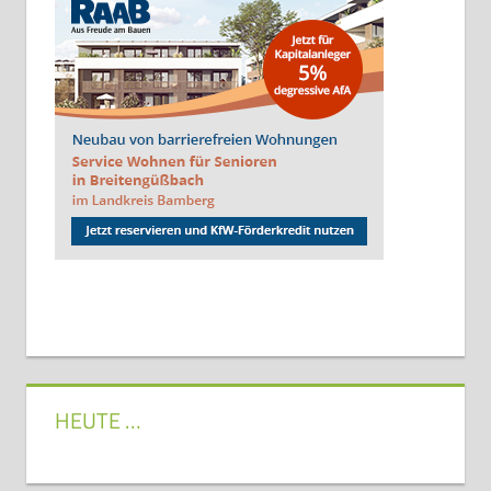
HEUTE …