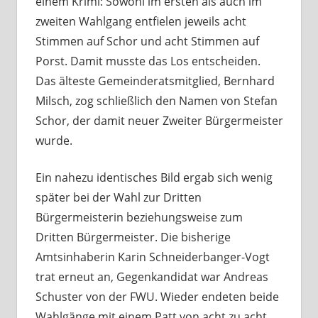
einem Krimi: Sowohl im ersten als auch im
zweiten Wahlgang entfielen jeweils acht
Stimmen auf Schor und acht Stimmen auf
Porst. Damit musste das Los entscheiden.
Das älteste Gemeinderatsmitglied, Bernhard
Milsch, zog schließlich den Namen von Stefan
Schor, der damit neuer Zweiter Bürgermeister
wurde.
Ein nahezu identisches Bild ergab sich wenig
später bei der Wahl zur Dritten
Bürgermeisterin beziehungsweise zum
Dritten Bürgermeister. Die bisherige
Amtsinhaberin Karin Schneiderbanger-Vogt
trat erneut an, Gegenkandidat war Andreas
Schuster von der FWU. Wieder endeten beide
Wahlgänge mit einem Patt von acht zu acht