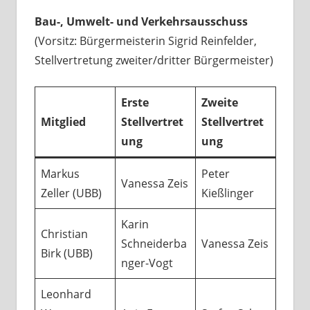
Bau-, Umwelt- und Verkehrsausschuss
(Vorsitz: Bürgermeisterin Sigrid Reinfelder,
Stellvertretung zweiter/dritter Bürgermeister)
Erste
Zweite
Mitglied
Stellvertret
Stellvertret
ung
ung
Markus
Peter
Vanessa Zeis
Zeller (UBB)
Kießlinger
Karin
Christian
Schneiderba
Vanessa Zeis
Birk (UBB)
nger-Vogt
Leonhard