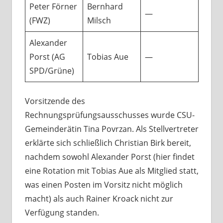
Peter Förner
Bernhard
—
(FWZ)
Milsch
Alexander
Porst (AG
Tobias Aue
—
SPD/Grüne)
Vorsitzende des
Rechnungsprüfungsausschusses wurde CSU-
Gemeinderätin Tina Povrzan. Als Stellvertreter
erklärte sich schließlich Christian Birk bereit,
nachdem sowohl Alexander Porst (hier findet
eine Rotation mit Tobias Aue als Mitglied statt,
was einen Posten im Vorsitz nicht möglich
macht) als auch Rainer Kroack nicht zur
Verfügung standen.