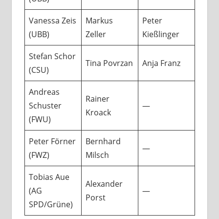
Vanessa Zeis
Markus
Peter
(UBB)
Zeller
Kießlinger
Stefan Schor
Tina Povrzan
Anja Franz
(CSU)
Andreas
Rainer
Schuster
—
Kroack
(FWU)
Peter Förner
Bernhard
—
(FWZ)
Milsch
Tobias Aue
Alexander
(AG
—
Porst
SPD/Grüne)