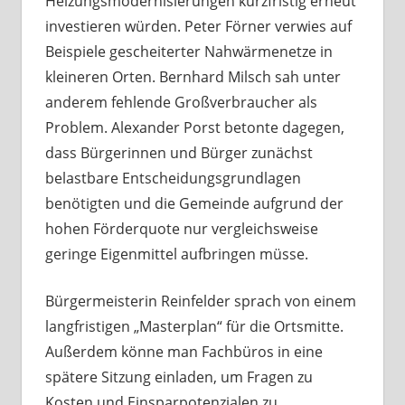
Heizungsmodernisierungen kurzfristig erneut
investieren würden. Peter Förner verwies auf
Beispiele gescheiterter Nahwärmenetze in
kleineren Orten. Bernhard Milsch sah unter
anderem fehlende Großverbraucher als
Problem. Alexander Porst betonte dagegen,
dass Bürgerinnen und Bürger zunächst
belastbare Entscheidungsgrundlagen
benötigten und die Gemeinde aufgrund der
hohen Förderquote nur vergleichsweise
geringe Eigenmittel aufbringen müsse.
Bürgermeisterin Reinfelder sprach von einem
langfristigen „Masterplan“ für die Ortsmitte.
Außerdem könne man Fachbüros in eine
spätere Sitzung einladen, um Fragen zu
Kosten und Einsparpotenzialen zu