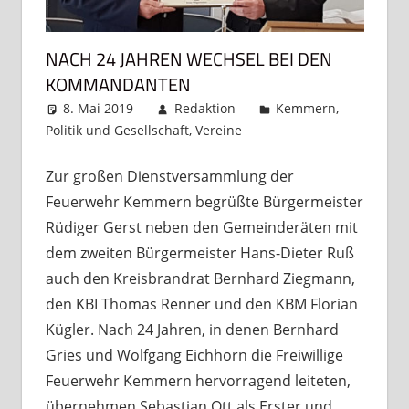
NACH 24 JAHREN WECHSEL BEI DEN
KOMMANDANTEN
8. Mai 2019
Redaktion
Kemmern
,
Politik und Gesellschaft
,
Vereine
Kommentar
hinterlassen
Zur großen Dienstversammlung der
Feuerwehr Kemmern begrüßte Bürgermeister
Rüdiger Gerst neben den Gemeinderäten mit
dem zweiten Bürgermeister Hans-Dieter Ruß
auch den Kreisbrandrat Bernhard Ziegmann,
den KBI Thomas Renner und den KBM Florian
Kügler. Nach 24 Jahren, in denen Bernhard
Gries und Wolfgang Eichhorn die Freiwillige
Feuerwehr Kemmern hervorragend leiteten,
übernehmen Sebastian Ott als Erster und