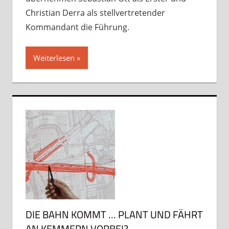
Christian Derra als stellvertretender
Kommandant die Führung.
Weiterlesen
DIE BAHN KOMMT … PLANT UND FÄHRT
AN KEMMERN VORBEI?