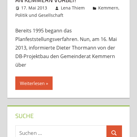
17. Mai 2013
Lena Thiem
Kemmern
,
Politik und Gesellschaft
Kommentar hinterlassen
Bereits 1995 begann das
Planfeststellungsverfahren. Nun, am 16. Mai
2013, informierte Dieter Thormann von der
DB-Projektbau den Gemeinderat Kemmern
über
Weiterlesen
SUCHE
Suchen
Suchen