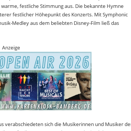
e warme, festliche Stimmung aus. Die bekannte Hymne
eiterer festlicher Höhepunkt des Konzerts. Mit Symphonic
mmusik-Medley aus dem beliebten Disney-Film ließ das
Anzeige
 verabschiedeten sich die Musikerinnen und Musiker de