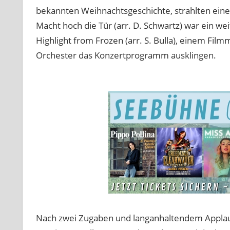
bekannten Weihnachtsgeschichte, strahlten ein
Macht hoch die Tür (arr. D. Schwartz) war ein w
Highlight from Frozen (arr. S. Bulla), einem Fil
Orchester das Konzertprogramm ausklingen.
Nach zwei Zugaben und langanhaltendem Applaus