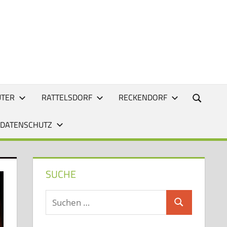
UTER
RATTELSDORF
RECKENDORF
 DATENSCHUTZ
SUCHE
Suchen
Suchen
nach: