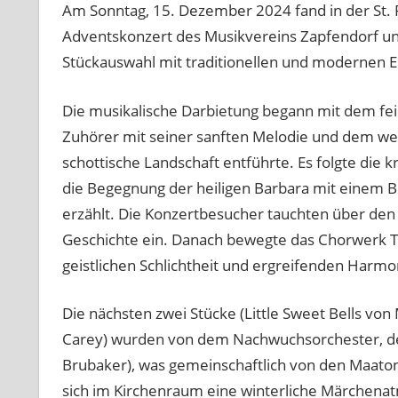
Am Sonntag, 15. Dezember 2024 fand in der St. Pe
Adventskonzert des Musikvereins Zapfendorf unte
Stückauswahl mit traditionellen und modernen E
Die musikalische Darbietung begann mit dem feier
Zuhörer mit seiner sanften Melodie und dem weitl
schottische Landschaft entführte. Es folgte die 
die Begegnung der heiligen Barbara mit einem B
erzählt. Die Konzertbesucher tauchten über den
Geschichte ein. Danach bewegte das Chorwerk Toc
geistlichen Schlichtheit und ergreifenden Harmo
Die nächsten zwei Stücke (Little Sweet Bells von 
Carey) wurden von dem Nachwuchsorchester, den M
Brubaker), was gemeinschaftlich von den Maato
sich im Kirchenraum eine winterliche Märchenatm