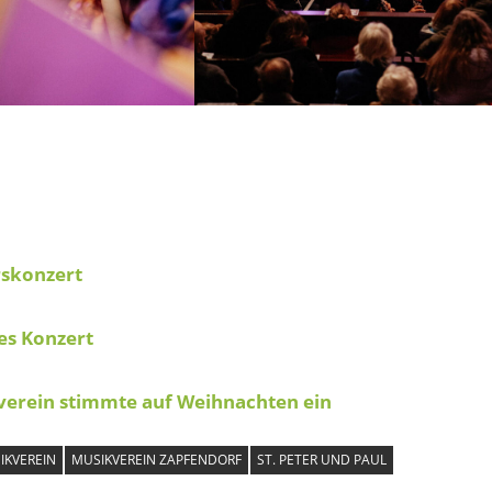
skonzert
es Konzert
verein stimmte auf Weihnachten ein
IKVEREIN
MUSIKVEREIN ZAPFENDORF
ST. PETER UND PAUL