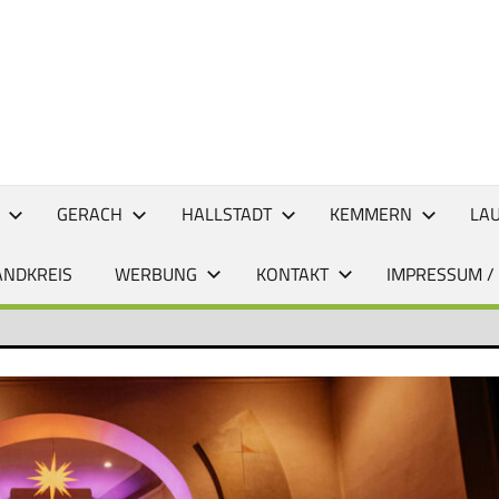
CHTEN
GERACH
HALLSTADT
KEMMERN
LA
ANDKREIS
WERBUNG
KONTAKT
IMPRESSUM /