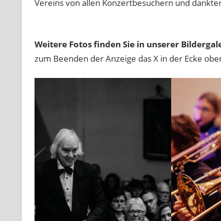
Vereins von allen Konzertbesuchern und dankte
Weitere Fotos finden Sie in unserer Bildergal
zum Beenden der Anzeige das X in der Ecke obe