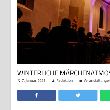
WINTERLICHE MÄRCHENATMO
7. Januar 2025
Redaktion
Veranstaltunge
Facebook
Twitter