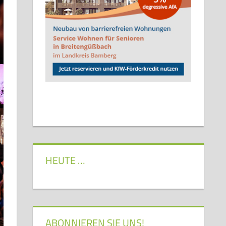
HEUTE …
ABONNIEREN SIE UNS!