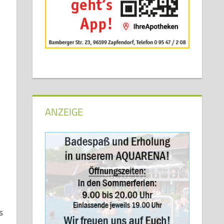
ANZEIGE
s