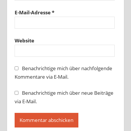
E-Mail-Adresse
*
Website
Benachrichtige mich über nachfolgende
Kommentare via E-Mail.
Benachrichtige mich über neue Beiträge
via E-Mail.