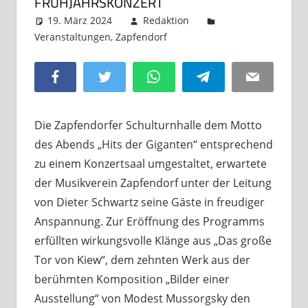
FRÜHJAHRSKONZERT
19. März 2024
Redaktion
Veranstaltungen
,
Zapfendorf
Kommentar
hinterlassen
Facebook
Twitter
WhatsApp
Telegram
Email
Die Zapfendorfer Schulturnhalle dem Motto
des Abends „Hits der Giganten“ entsprechend
zu einem Konzertsaal umgestaltet, erwartete
der Musikverein Zapfendorf unter der Leitung
von Dieter Schwartz seine Gäste in freudiger
Anspannung. Zur Eröffnung des Programms
erfüllten wirkungsvolle Klänge aus „Das große
Tor von Kiew“, dem zehnten Werk aus der
berühmten Komposition „Bilder einer
Ausstellung“ von Modest Mussorgsky den