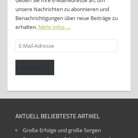
Geben Sie Ihre E-Mail-Adresse an, um
unsere Nachrichten zu abonnieren und
Benachrichtigungen über neue Beiträge zu
erhalten.
Mehr Infos ...
E-
Mail-
Adresse
Abonnieren
AKTUELL BELIEBTESTE ARTIKEL
Große Erfolge und große Sorgen