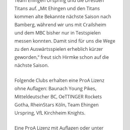
Team Ehingen Urspring und die Dresden
Titans auf. „Mit Ehingen und den Titans
kommen alte Bekannte nächste Saison nach
Bamberg, während wir uns mit Crailsheim
und dem MBC bisher nur in Testspielen
messen konnten. Damit sind für uns die Wege
zu den Auswärtsspielen erheblich kürzer
geworden,“ freut sich Hirmke schon auf die
nächste Saison.
Folgende Clubs erhalten eine ProA Lizenz
ohne Auflagen: Baunach Young Pikes,
Mitteldeutscher BC, OeTTINGER Rockets
Gotha, RheinStars Köln, Team Ehingen
Urspring, VfL Kirchheim Knights.
Eine ProA Lizenz mit Auflagen oder unter