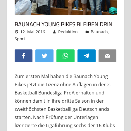
BAUNACH YOUNG PIKES BLEIBEN DRIN
12. Mai 2016
Redaktion
Baunach
,
Sport
Kommentar hinterlassen
Facebook
Twitter
WhatsApp
Telegram
Email
Zum ersten Mal haben die Baunach Young
Pikes jetzt die Lizenz ohne Auflagen in der 2.
Basketball Bundesliga ProA erhalten und
können damit in ihre dritte Saison in der
zweithöchsten Basketballliga Deutschlands
starten. Nach Prüfung der Unterlagen
lizenzierte die Ligaführung sechs der 16 Klubs