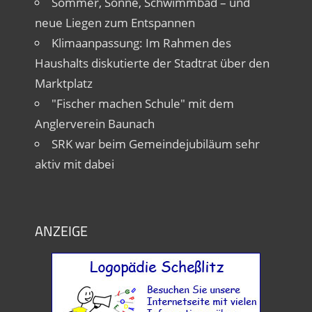
Sommer, Sonne, Schwimmbad – und
neue Liegen zum Entspannen
Klimaanpassung: Im Rahmen des
Haushalts diskutierte der Stadtrat über den
Marktplatz
"Fischer machen Schule" mit dem
Anglerverein Baunach
SRK war beim Gemeindejubiläum sehr
aktiv mit dabei
ANZEIGE