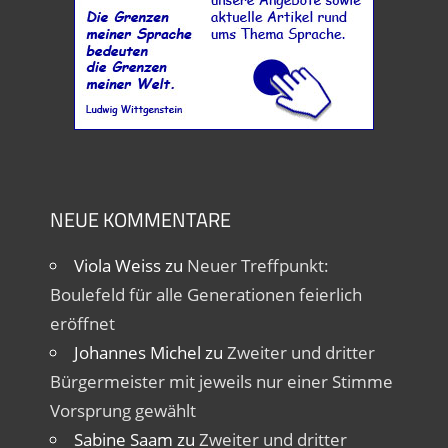
NEUE KOMMENTARE
Viola Weiss
zu
Neuer Treffpunkt:
Boulefeld für alle Generationen feierlich
eröffnet
Johannes Michel
zu
Zweiter und dritter
Bürgermeister mit jeweils nur einer Stimme
Vorsprung gewählt
Sabine Saam
zu
Zweiter und dritter