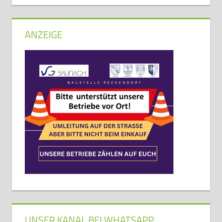
ANZEIGE
UNSER KANAL BEI WHATSAPP