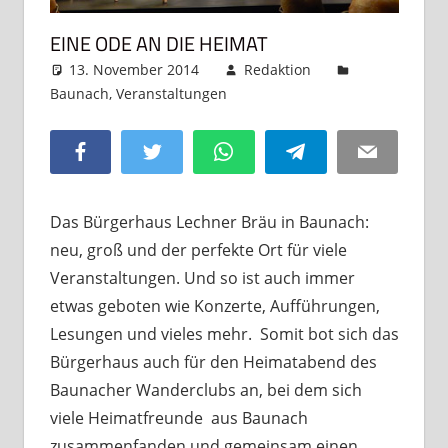
EINE ODE AN DIE HEIMAT
13. November 2014
Redaktion
Baunach
,
Veranstaltungen
Kommentar
hinterlassen
Facebook
Twitter
WhatsApp
Telegram
Email
Das Bürgerhaus Lechner Bräu in Baunach:
neu, groß und der perfekte Ort für viele
Veranstaltungen. Und so ist auch immer
etwas geboten wie Konzerte, Aufführungen,
Lesungen und vieles mehr. Somit bot sich das
Bürgerhaus auch für den Heimatabend des
Baunacher Wanderclubs an, bei dem sich
viele Heimatfreunde aus Baunach
zusammenfanden und gemeinsam einen