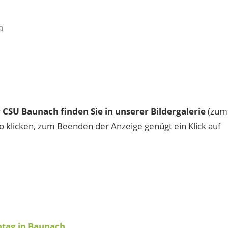
a
CSU Baunach finden Sie in unserer Bildergalerie
(zum
to klicken, zum Beenden der Anzeige genügt ein Klick auf
ntag in Baunach