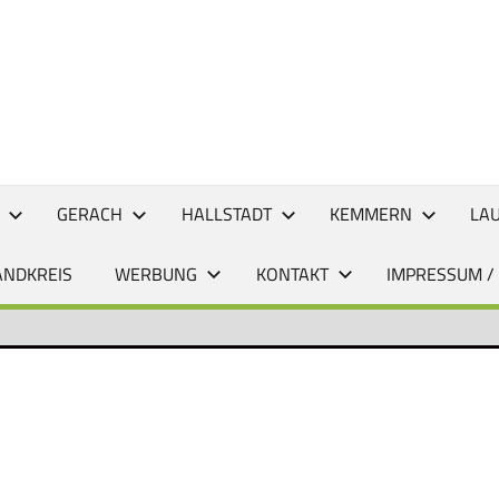
CHTEN
GERACH
HALLSTADT
KEMMERN
LA
ANDKREIS
WERBUNG
KONTAKT
IMPRESSUM /