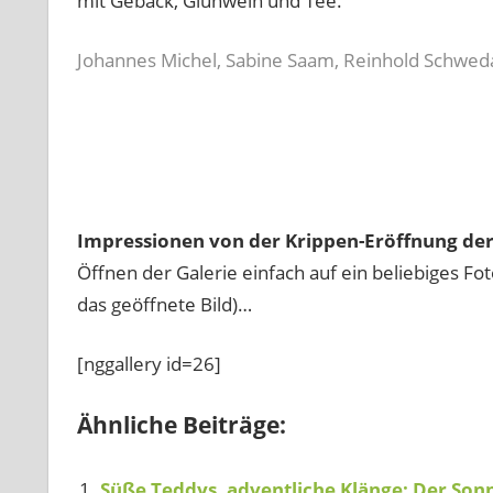
mit Gebäck, Glühwein und Tee.
Johannes Michel, Sabine Saam, Reinhold Schwed
Impressionen von der Krippen-Eröffnung der 
Öffnen der Galerie einfach auf ein beliebiges Fo
das geöffnete Bild)…
[nggallery id=26]
Ähnliche Beiträge:
Süße Teddys, adventliche Klänge: Der Son