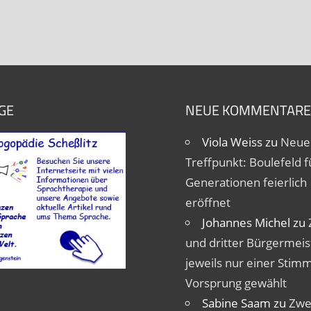
GE
NEUE KOMMENTARE
Viola Weiss
zu
Neue
Treffpunkt: Boulefeld fü
Generationen feierlich
eröffnet
Johannes Michel
zu
und dritter Bürgermeis
jeweils nur einer Stim
Vorsprung gewählt
Sabine Saam
zu
Zwe