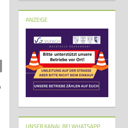
ANZEIGE
h
UNSER KANAL BEI WHATSAPP