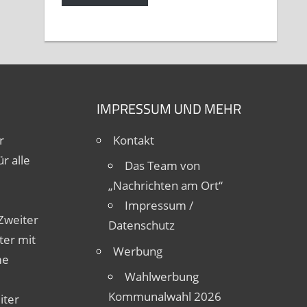
IMPRESSUM UND MEHR
r
Kontakt
r alle
Das Team von
„Nachrichten am Ort“
Impressum /
Zweiter
Datenschutz
ter mit
Werbung
me
Wahlwerbung
Kommunalwahl 2026
iter