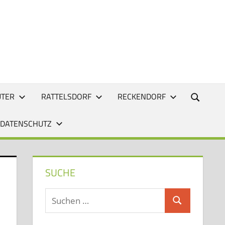
UTER
RATTELSDORF
RECKENDORF
 DATENSCHUTZ
SUCHE
Suchen
Suchen
nach: