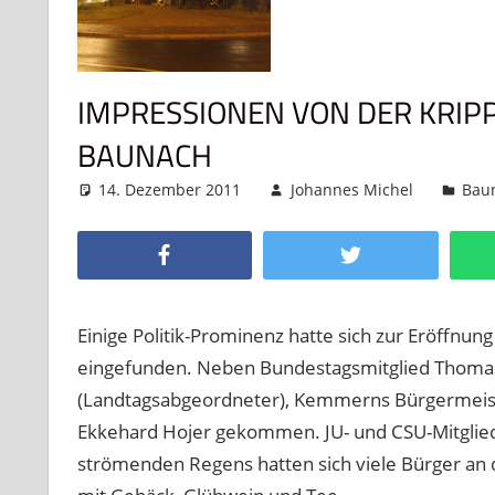
IMPRESSIONEN VON DER KRIP
BAUNACH
14. Dezember 2011
Johannes Michel
Bau
Facebook
Twitter
Einige Politik-Prominenz hatte sich zur Eröffn
eingefunden. Neben Bundestagsmitglied Thomas
(Landtagsabgeordneter), Kemmerns Bürgermeiste
Ekkehard Hojer gekommen. JU- und CSU-Mitglied
strömenden Regens hatten sich viele Bürger an 