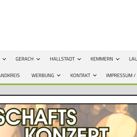
CHTEN
GERACH
HALLSTADT
KEMMERN
LA
ANDKREIS
WERBUNG
KONTAKT
IMPRESSUM /