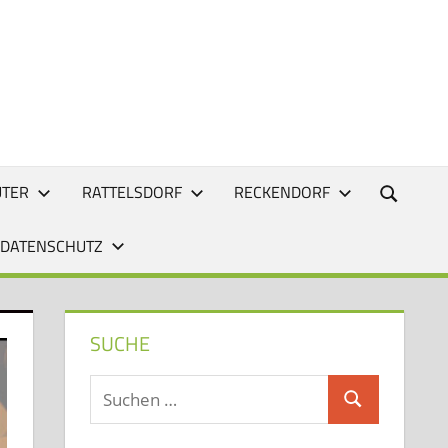
UTER
RATTELSDORF
RECKENDORF
 DATENSCHUTZ
SUCHE
Suchen
Suchen
nach: