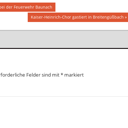
bei der Feuerwehr Baunach
Nächster
Kaiser-Heinrich-Chor gastiert in Breitengüßbach
Beitrag:
rforderliche Felder sind mit
*
markiert