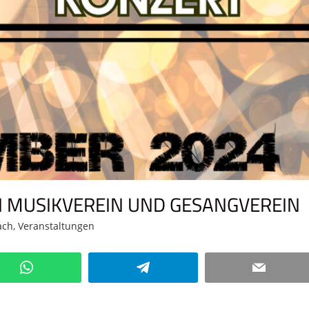
 MUSIKVEREIN UND GESANGVEREIN
ach
,
Veranstaltungen
Kommentar hinterlassen
WhatsApp
Telegram
Email