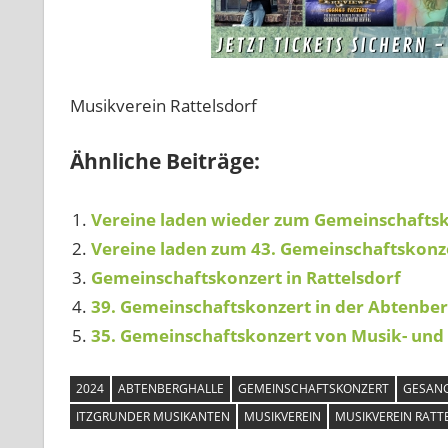
Musikverein Rattelsdorf
Ähnliche Beiträge:
Vereine laden wieder zum Gemeinschafts
Vereine laden zum 43. Gemeinschaftskonz
Gemeinschaftskonzert in Rattelsdorf
39. Gemeinschaftskonzert in der Abtenber
35. Gemeinschaftskonzert von Musik- und 
2024
ABTENBERGHALLE
GEMEINSCHAFTSKONZERT
GESANG
ITZGRUNDER MUSIKANTEN
MUSIKVEREIN
MUSIKVEREIN RATT