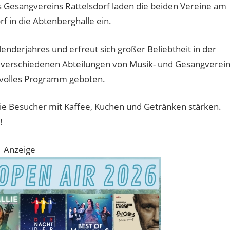
s Gesangvereins Rattelsdorf laden die beiden Vereine am
 in die Abtenberghalle ein.
alenderjahres und erfreut sich großer Beliebtheit in der
n verschiedenen Abteilungen von Musik- und Gesangverein
uvolles Programm geboten.
ie Besucher mit Kaffee, Kuchen und Getränken stärken.
!
Anzeige