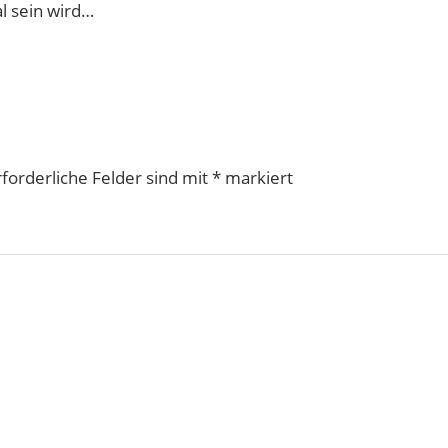
l sein wird…
rforderliche Felder sind mit
*
markiert