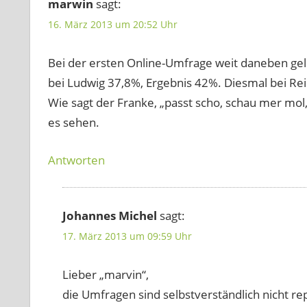
marwin
sagt:
16. März 2013 um 20:52 Uhr
Bei der ersten Online-Umfrage weit daneben gel
bei Ludwig 37,8%, Ergebnis 42%. Diesmal bei Rei
Wie sagt der Franke, „passt scho, schau mer mo
es sehen.
Antworten
Johannes Michel
sagt:
17. März 2013 um 09:59 Uhr
Lieber „marvin“,
die Umfragen sind selbstverständlich nicht re