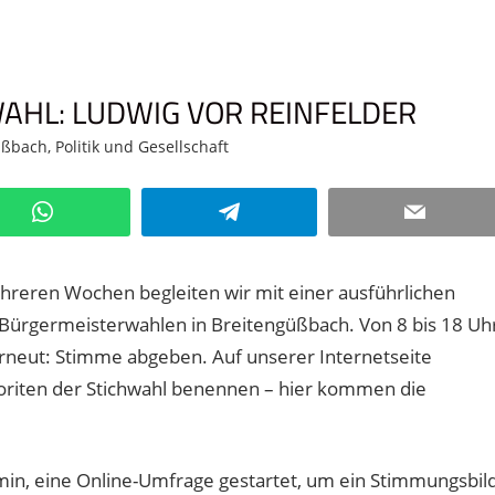
AHL: LUDWIG VOR REINFELDER
üßbach
,
Politik und Gesellschaft
2 Kommentare
WhatsApp
Telegram
Email
hreren Wochen begleiten wir mit einer ausführlichen
e Bürgermeisterwahlen in Breitengüßbach. Von 8 bis 18 Uh
rneut: Stimme abgeben. Auf unserer Internetseite
oriten der Stichwahl benennen – hier kommen die
in, eine Online-Umfrage gestartet, um ein Stimmungsbil