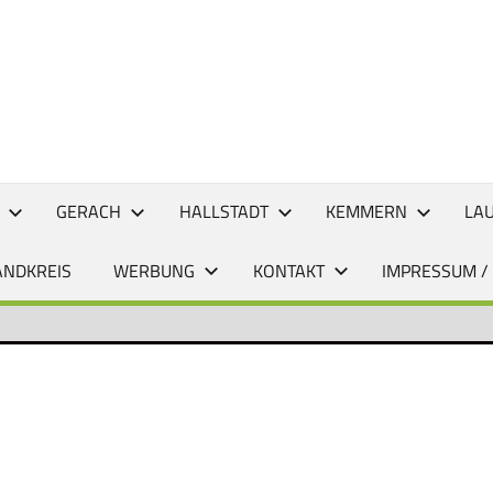
CHTEN
GERACH
HALLSTADT
KEMMERN
LA
ANDKREIS
WERBUNG
KONTAKT
IMPRESSUM /