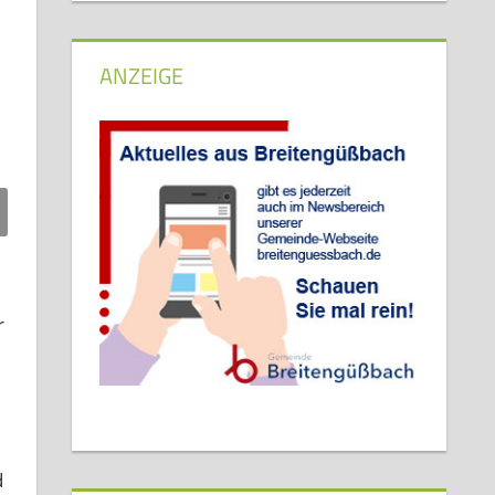
ANZEIGE
r
d