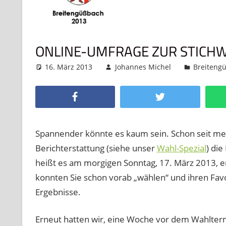
ONLINE-UMFRAGE ZUR STICHW
16. März 2013
Johannes Michel
Breiteng
Facebook
Twitter
Spannender könnte es kaum sein. Schon seit me
Berichterstattung (siehe unser
Wahl-Spezial
) di
heißt es am morgigen Sonntag, 17. März 2013, e
konnten Sie schon vorab „wählen“ und ihren Fav
Ergebnisse.
Erneut hatten wir, eine Woche vor dem Wahlterm