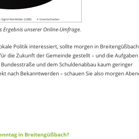
as Ergebnis unserer Online-Umfrage.
okale Politik interessiert, sollte morgen in Breitengüßbach
ür die Zukunft der Gemeinde gestellt – und die Aufgaben
r Bundesstraße und dem Schuldenabbau kaum geringer
irekt nach Bekanntwerden – schauen Sie also morgen Aben
onntag in Breitengüßbach?