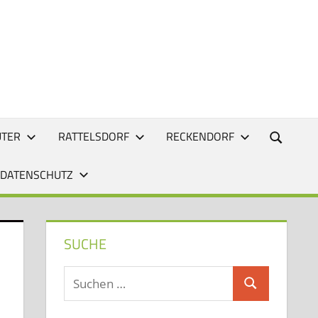
UTER
RATTELSDORF
RECKENDORF
 DATENSCHUTZ
SUCHE
Suchen
Suchen
nach: