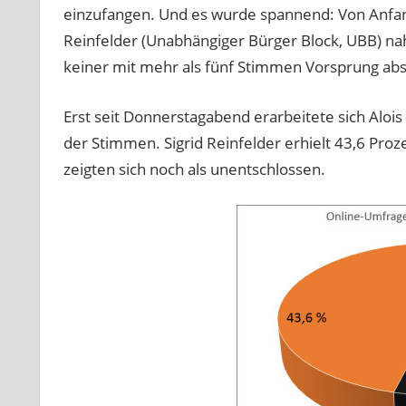
einzufangen. Und es wurde spannend: Von Anfang
Reinfelder (Unabhängiger Bürger Block, UBB) nah
keiner mit mehr als fünf Stimmen Vorsprung ab
Erst seit Donnerstagabend erarbeitete sich Aloi
der Stimmen. Sigrid Reinfelder erhielt 43,6 Pro
zeigten sich noch als unentschlossen.