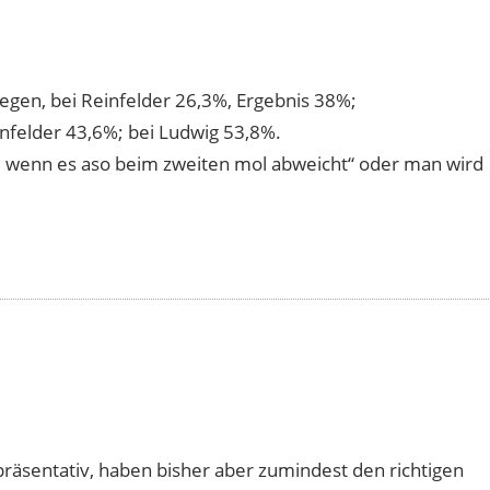
egen, bei Reinfelder 26,3%, Ergebnis 38%;
nfelder 43,6%; bei Ludwig 53,8%.
l, wenn es aso beim zweiten mol abweicht“ oder man wird
präsentativ, haben bisher aber zumindest den richtigen