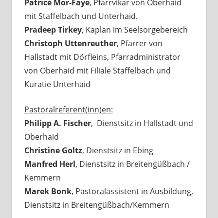
Patrice Mor-Faye
, Pfarrvikar von Oberhaid
mit Staffelbach und Unterhaid.
Pradeep Tirkey
, Kaplan im Seelsorgebereich
Christoph Uttenreuther
, Pfarrer von
Hallstadt mit Dörfleins, Pfarradministrator
von Oberhaid mit Filiale Staffelbach und
Kuratie Unterhaid
Pastoralreferent(inn)en:
Philipp A. Fischer
, Dienstsitz in Hallstadt und
Oberhaid
Christine Goltz
, Dienstsitz in Ebing
Manfred Herl
, Dienstsitz in Breitengüßbach /
Kemmern
Marek Bonk
, Pastoralassistent in Ausbildung,
Dienstsitz in Breitengüßbach/Kemmern