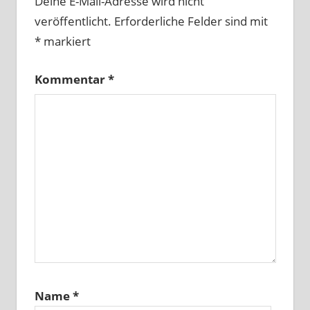
Deine E-Mail-Adresse wird nicht
veröffentlicht.
Erforderliche Felder sind mit
*
markiert
Kommentar
*
Name
*