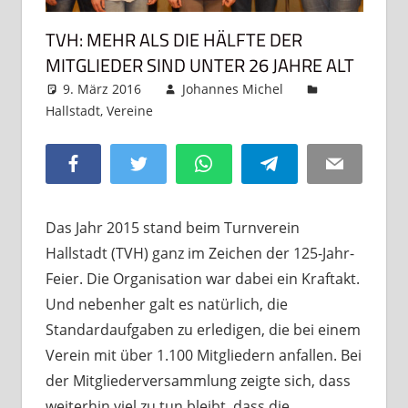
TVH: MEHR ALS DIE HÄLFTE DER
MITGLIEDER SIND UNTER 26 JAHRE ALT
9. März 2016
Johannes Michel
Hallstadt
,
Vereine
Kommentar hinterlassen
Facebook
Twitter
WhatsApp
Telegram
Email
Das Jahr 2015 stand beim Turnverein
Hallstadt (TVH) ganz im Zeichen der 125-Jahr-
Feier. Die Organisation war dabei ein Kraftakt.
Und nebenher galt es natürlich, die
Standardaufgaben zu erledigen, die bei einem
Verein mit über 1.100 Mitgliedern anfallen. Bei
der Mitgliederversammlung zeigte sich, dass
weiterhin viel zu tun bleibt, dass die