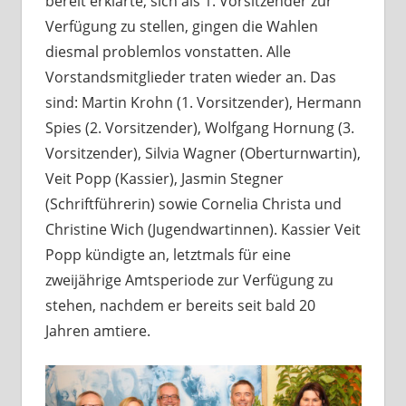
bereit erklärte, sich als 1. Vorsitzender zur
Verfügung zu stellen, gingen die Wahlen
diesmal problemlos vonstatten. Alle
Vorstandsmitglieder traten wieder an. Das
sind: Martin Krohn (1. Vorsitzender), Hermann
Spies (2. Vorsitzender), Wolfgang Hornung (3.
Vorsitzender), Silvia Wagner (Oberturnwartin),
Veit Popp (Kassier), Jasmin Stegner
(Schriftführerin) sowie Cornelia Christa und
Christine Wich (Jugendwartinnen). Kassier Veit
Popp kündigte an, letztmals für eine
zweijährige Amtsperiode zur Verfügung zu
stehen, nachdem er bereits seit bald 20
Jahren amtiere.