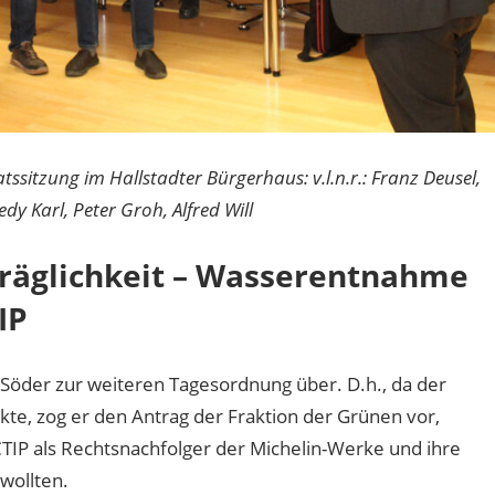
tssitzung im Hallstadter Bürgerhaus: v.l.n.r.: Franz Deusel,
edy Karl, Peter Groh, Alfred Will
räglichkeit – Wasserentnahme
IP
 Söder zur weiteren Tagesordnung über. D.h., da der
te, zog er den Antrag der Fraktion der Grünen vor,
IP als Rechtsnachfolger der Michelin-Werke und ihre
wollten.