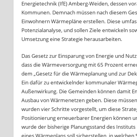
Energietechnik (IfE) Amberg-Weiden, dessen vo
Kommunen. Demnach müssen nach diesem Gesetz
Einwohnern Wärmepläne erstellen. Diese umfas
Potenzialanalyse, und sollen Ziele entwickeln 
Umsetzung eine Strategie herausarbeiten.
Das Gesetz zur Einsparung von Energie und Nutzu
dass die Wärmeversorgung mit 65 Prozent erneu
dem „Gesetz für die Wärmeplanung und zur Dek
Ein dafür zu entwickelnder kommunaler Wärmepla
Außenwirkung. Die Gemeinden können damit Em
Ausbau von Wärmenetzen geben. Diese müssen 
wurden vier Schritte vorgestellt, um diese Stra
Positionierung erneuerbarer Energien können 
wurde der bisherige Planungsstand des Instituts
eines Wärmeplans soll sicherstellen, in welche