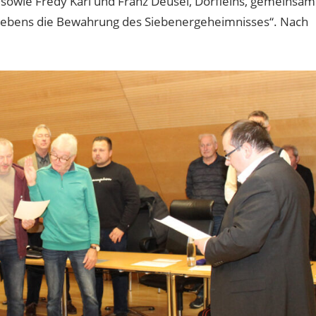
 sowie Fredy Karl und Franz Deusel, Dörfleins, gemeinsam
lebens die Bewahrung des Siebenergeheimnisses“. Nach