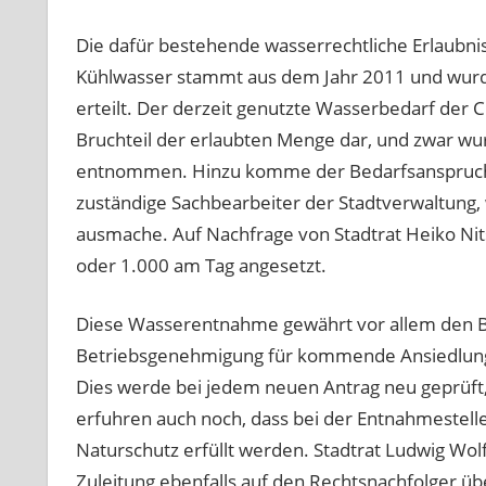
Die dafür bestehende wasserrechtliche Erlaubnis
Kühlwasser stammt aus dem Jahr 2011 und wur
erteilt. Der derzeit genutzte Wasserbedarf der C
Bruchteil der erlaubten Menge dar, und zwar wur
entnommen. Hinzu komme der Bedarfsanspruch de
zuständige Sachbearbeiter der Stadtverwaltung
ausmache. Auf Nachfrage von Stadtrat Heiko Nit
oder 1.000 am Tag angesetzt.
Diese Wasserentnahme gewährt vor allem den Br
Betriebsgenehmigung für kommende Ansiedlunge
Dies werde bei jedem neuen Antrag neu geprüft
erfuhren auch noch, dass bei der Entnahmestell
Naturschutz erfüllt werden. Stadtrat Ludwig Wolf
Zuleitung ebenfalls auf den Rechtsnachfolger ü