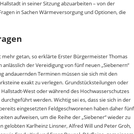
allstadt in seiner Sitzung abzuarbeiten – von der
 Fragen in Sachen Wärmeversorgung und Optionen, die
ragen
ht mehr getan, so erklärte Erster Bürgermeister Thomas
anlässlich der Vereidigung von fünf neuen „Siebenern“
ang andauernden Terminen müssen sie sich mit den
ksteine exakt zu verlegen. Grundstücksteilungen oder
 Hallstadt-West oder während des Hochwasserschutzes
 durchgeführt werden. Wichtig sei es, dass sie sich in der
e bereits eingesetzten Feldgeschworenen haben daher fünf
keiten aufweisen, um die Reihe der „Siebener“ wieder zu
gelobten Karlheinz Linsner, Alfred Will und Peter Groh,