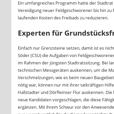
Ein umfangreiches Programm hatte der Stadtrat H
Vereidigung neuer Feldgeschworener bis hin zu
laufenden Kosten des Freibads zu reduzieren.
Experten für Grundstücksf
Einfach nur Grenzsteine setzen, damit ist es nic
Söder (CSU) die Aufgaben von Feldgeschworenen 
im Rahmen der jüngsten Stadtratssitzung. Bei l
technischen Messgeräten auskennen, um die Mar
Verschmelzungen, wie es beim neuen Baugebiet
nötig war, können nur mit ihrer tatkräftigen Hilfe
Hallstadter und Dörfleinser Flur auskennen. Di
neue Kandidaten vorgeschlagen, die diese Fähig
ergänzen. Mit ihrem Schwur vor den Anwesenden 