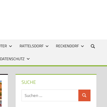
UTER
RATTELSDORF
RECKENDORF
 DATENSCHUTZ
SUCHE
Suchen
Suchen
nach: