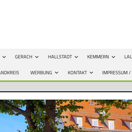
CHTEN
GERACH
HALLSTADT
KEMMERN
LA
ANDKREIS
WERBUNG
KONTAKT
IMPRESSUM /