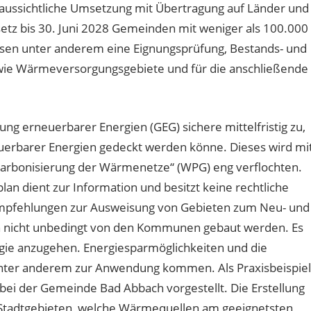
raussichtliche Umsetzung mit Übertragung auf Länder und
 bis 30. Juni 2028 Gemeinden mit weniger als 100.000
sen unter anderem eine Eignungsprüfung, Bestands- und
sowie Wärmeversorgungsgebiete und für die anschließende
ng erneuerbarer Energien (GEG) sichere mittelfristig zu,
erbarer Energien gedeckt werden könne. Dieses wird mi
arbonisierung der Wärmenetze“ (WPG) eng verflochten.
n dient zur Information und besitzt keine rechtliche
pfehlungen zur Ausweisung von Gebieten zum Neu- und
nicht unbedingt von den Kommunen gebaut werden. Es
tegie anzugehen. Energiesparmöglichkeiten und die
unter anderem zur Anwendung kommen. Als Praxisbeispiel
 bei der Gemeinde Bad Abbach vorgestellt. Die Erstellung
n Stadtgebieten, welche Wärmequellen am geeignetsten