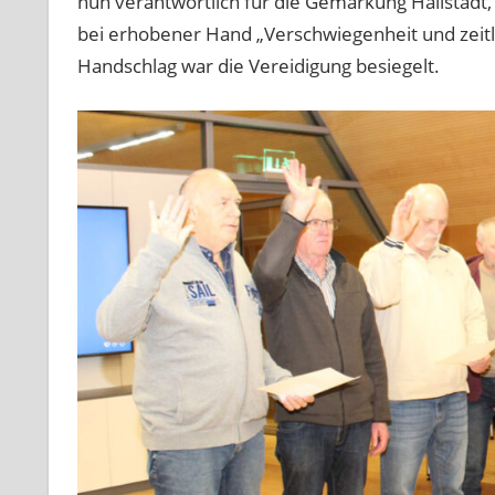
nun verantwortlich für die Gemarkung Hallstadt,
bei erhobener Hand „Verschwiegenheit und zeit
Handschlag war die Vereidigung besiegelt.