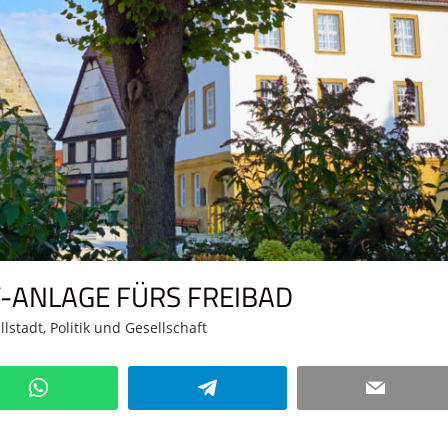
-ANLAGE FÜRS FREIBAD
llstadt
,
Politik und Gesellschaft
Kommentar hinterlassen
WhatsApp
Telegram
Email