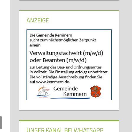
ANZEIGE
UNSER KANAL BEI WHATSAPP