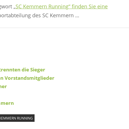
wort „
SC Kemmern Running“ finden Sie eine
portabteilung des SC Kemmern …
rennten die Sieger
n Vorstandsmitglieder
ner
mmern
 KEMMERN RUNNING