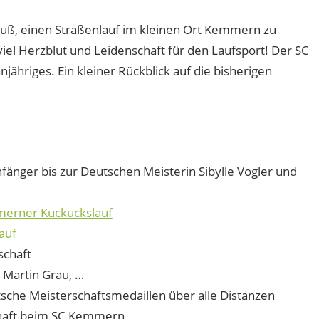
Geuß, einen Straßenlauf im kleinen Ort Kemmern zu
viel Herzblut und Leidenschaft für den Laufsport! Der SC
ähriges. Ein kleiner Rückblick auf die bisherigen
nfänger bis zur Deutschen Meisterin Sibylle Vogler und
erner Kuckuckslauf
auf
schaft
, Martin Grau, …
tsche Meisterschaftsmedaillen über alle Distanzen
chaft beim SC Kemmern