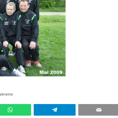
Vereine
Kommentar hinterlassen
WhatsApp
Telegram
Email