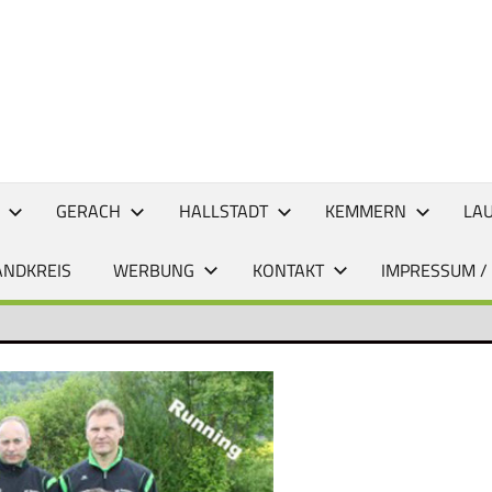
CHTEN
GERACH
HALLSTADT
KEMMERN
LA
ANDKREIS
WERBUNG
KONTAKT
IMPRESSUM /