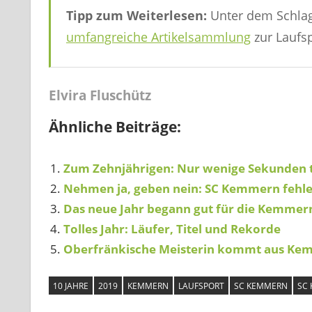
Tipp zum Weiterlesen:
Unter dem Schlag
umfangreiche Artikelsammlung
zur Laufs
Elvira Fluschütz
Ähnliche Beiträge:
Zum Zehnjährigen: Nur wenige Sekunden t
Nehmen ja, geben nein: SC Kemmern fehle
Das neue Jahr begann gut für die Kemmer
Tolles Jahr: Läufer, Titel und Rekorde
Oberfränkische Meisterin kommt aus Ke
10 JAHRE
2019
KEMMERN
LAUFSPORT
SC KEMMERN
SC