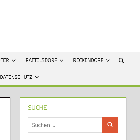
UTER
RATTELSDORF
RECKENDORF
 DATENSCHUTZ
SUCHE
Suchen
Suchen
nach: