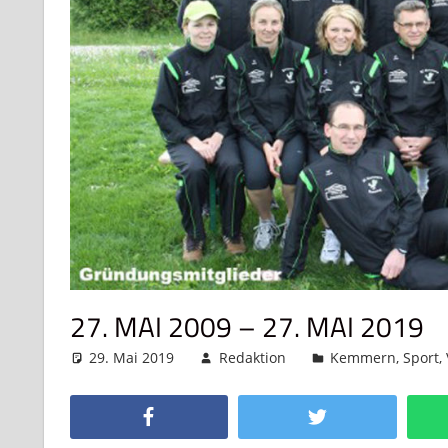
27. MAI 2009 – 27. MAI 2019
29. Mai 2019
Redaktion
Kemmern
,
Sport
,
Facebook
Twitter