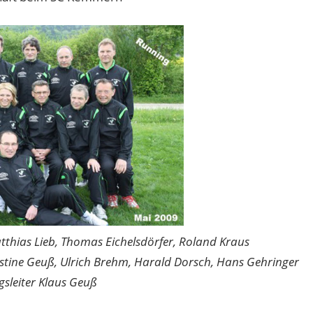
tthias Lieb, Thomas Eichelsdörfer, Roland Kraus
istine Geuß, Ulrich Brehm, Harald Dorsch, Hans Gehringer
gsleiter Klaus Geuß