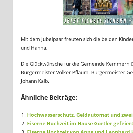
Mit dem Jubelpaar freuten sich die beiden Kinder
und Hanna.
Die Glückwünsche für die Gemeinde Kemmern üb
Bürgermeister Volker Pflaum. Bürgermeister Ge
Johann Kalb.
Ähnliche Beiträge:
Hochwasserschutz, Geldautomat und zwe
Eiserne Hochzeit im Hause Görtler gefeier
Eiserne Hochzeit von Anna und Leonhard