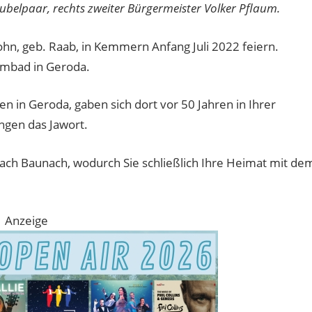
Jubelpaar, rechts zweiter Bürgermeister Volker Pflaum.
hn, geb. Raab, in Kemmern Anfang Juli 2022 feiern.
mmbad in Geroda.
en in Geroda, gaben sich dort vor 50 Jahren in Ihrer
gen das Jawort.
nach Baunach, wodurch Sie schließlich Ihre Heimat mit de
Anzeige