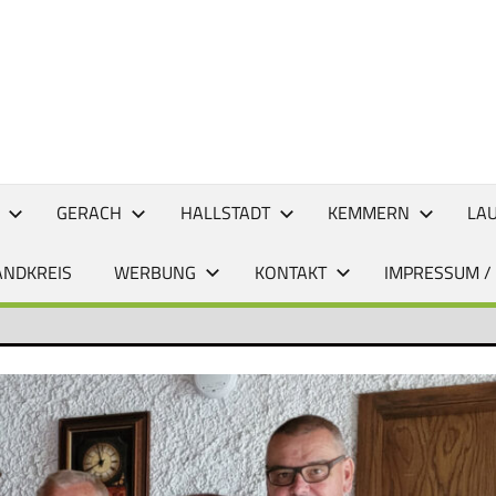
CHTEN
GERACH
HALLSTADT
KEMMERN
LA
ANDKREIS
WERBUNG
KONTAKT
IMPRESSUM /