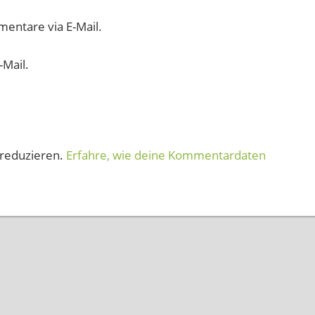
entare via E-Mail.
-Mail.
reduzieren.
Erfahre, wie deine Kommentardaten