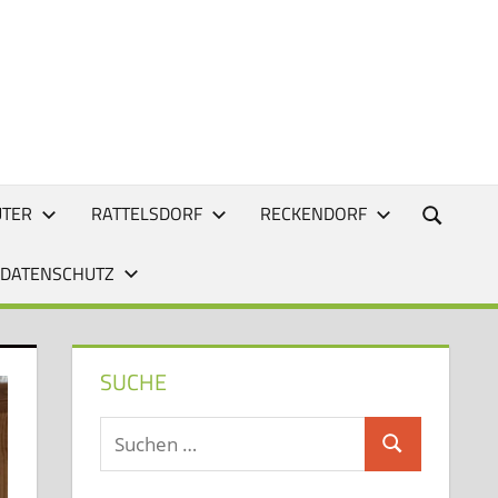
UTER
RATTELSDORF
RECKENDORF
 DATENSCHUTZ
SUCHE
Suchen
Suchen
nach: