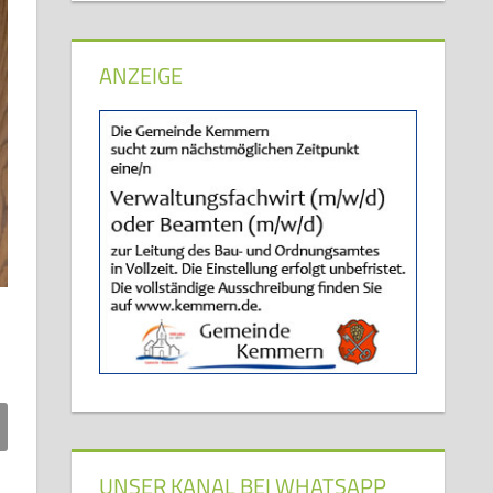
ANZEIGE
UNSER KANAL BEI WHATSAPP