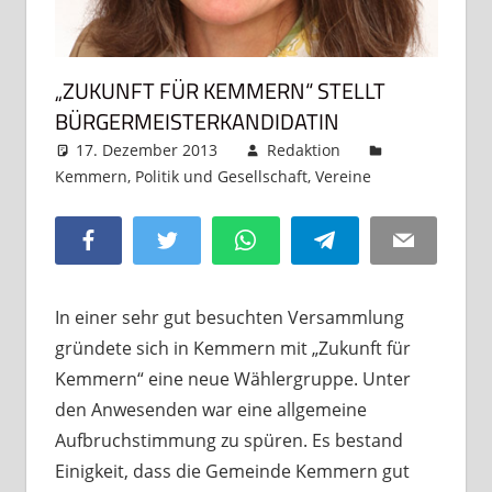
„ZUKUNFT FÜR KEMMERN“ STELLT
BÜRGERMEISTERKANDIDATIN
17. Dezember 2013
Redaktion
Kemmern
,
Politik und Gesellschaft
,
Vereine
Kommentar
hinterlassen
Facebook
Twitter
WhatsApp
Telegram
Email
In einer sehr gut besuchten Versammlung
gründete sich in Kemmern mit „Zukunft für
Kemmern“ eine neue Wählergruppe. Unter
den Anwesenden war eine allgemeine
Aufbruchstimmung zu spüren. Es bestand
Einigkeit, dass die Gemeinde Kemmern gut