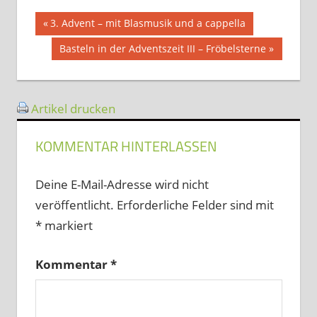
Beitragsnavigation
Vorheriger
3. Advent – mit Blasmusik und a cappella
Beitrag:
Nächster
Basteln in der Adventszeit III – Fröbelsterne
Beitrag:
Artikel drucken
KOMMENTAR HINTERLASSEN
Deine E-Mail-Adresse wird nicht
veröffentlicht.
Erforderliche Felder sind mit
*
markiert
Kommentar
*