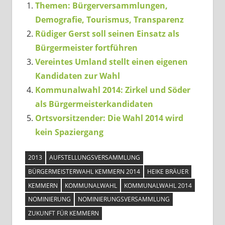
Themen: Bürgerversammlungen,
Demografie, Tourismus, Transparenz
Rüdiger Gerst soll seinen Einsatz als
Bürgermeister fortführen
Vereintes Umland stellt einen eigenen
Kandidaten zur Wahl
Kommunalwahl 2014: Zirkel und Söder
als Bürgermeisterkandidaten
Ortsvorsitzender: Die Wahl 2014 wird
kein Spaziergang
2013
AUFSTELLUNGSVERSAMMLUNG
BÜRGERMEISTERWAHL KEMMERN 2014
HEIKE BRÄUER
KEMMERN
KOMMUNALWAHL
KOMMUNALWAHL 2014
NOMINIERUNG
NOMINIERUNGSVERSAMMLUNG
ZUKUNFT FÜR KEMMERN