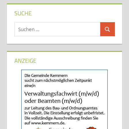
SUCHE
Suchen
Suchen
nach:
ANZEIGE