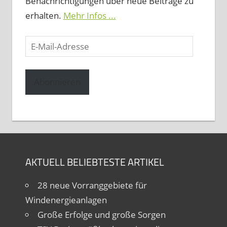
Benachrichtigungen über neue Beiträge zu
erhalten.
Mehr Infos ...
E-
Mail-
Adresse
Abonnieren
AKTUELL BELIEBTESTE ARTIKEL
28 neue Vorranggebiete für
Windenergieanlagen
Große Erfolge und große Sorgen