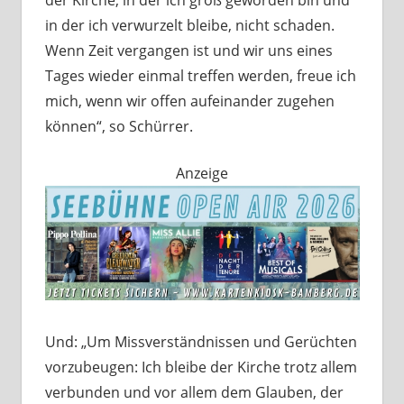
der Kirche, in der ich groß geworden bin und
in der ich verwurzelt bleibe, nicht schaden.
Wenn Zeit vergangen ist und wir uns eines
Tages wieder einmal treffen werden, freue ich
mich, wenn wir offen aufeinander zugehen
können“, so Schürrer.
Anzeige
Und: „Um Missverständnissen und Gerüchten
vorzubeugen: Ich bleibe der Kirche trotz allem
verbunden und vor allem dem Glauben, der