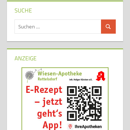
SUCHE
Suchen
Suchen
nach:
ANZEIGE