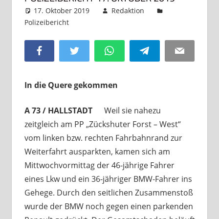
17. Oktober 2019
Redaktion
Polizeibericht
Kommentar hinterlassen
Facebook
Twitter
WhatsApp
Telegram
Email
In die Quere gekommen
A 73 / HALLSTADT
Weil sie nahezu
zeitgleich am PP „Zückshuter Forst – West“
vom linken bzw. rechten Fahrbahnrand zur
Weiterfahrt ausparkten, kamen sich am
Mittwochvormittag der 46-jährige Fahrer
eines Lkw und ein 36-jähriger BMW-Fahrer ins
Gehege. Durch den seitlichen Zusammenstoß
wurde der BMW noch gegen einen parkenden