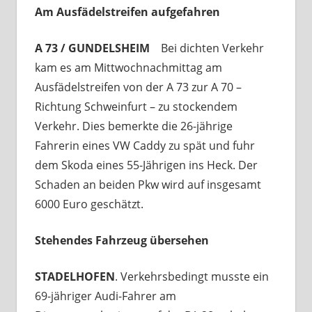
Am Ausfädelstreifen aufgefahren
A 73 / GUNDELSHEIM
Bei dichten Verkehr
kam es am Mittwochnachmittag am
Ausfädelstreifen von der A 73 zur A 70 –
Richtung Schweinfurt – zu stockendem
Verkehr. Dies bemerkte die 26-jährige
Fahrerin eines VW Caddy zu spät und fuhr
dem Skoda eines 55-Jährigen ins Heck. Der
Schaden an beiden Pkw wird auf insgesamt
6000 Euro geschätzt.
Stehendes Fahrzeug übersehen
STADELHOFEN
. Verkehrsbedingt musste ein
69-jähriger Audi-Fahrer am