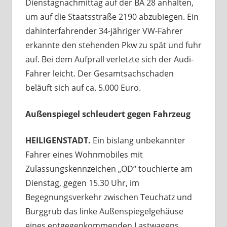
Dienstagnachmittag auf der BA 28 anhalten,
um auf die Staatsstraße 2190 abzubiegen. Ein
dahinterfahrender 34-jähriger VW-Fahrer
erkannte den stehenden Pkw zu spät und fuhr
auf. Bei dem Aufprall verletzte sich der Audi-
Fahrer leicht. Der Gesamtsachschaden
beläuft sich auf ca. 5.000 Euro.
Außenspiegel schleudert gegen Fahrzeug
HEILIGENSTADT.
Ein bislang unbekannter
Fahrer eines Wohnmobiles mit
Zulassungskennzeichen „OD“ touchierte am
Dienstag, gegen 15.30 Uhr, im
Begegnungsverkehr zwischen Teuchatz und
Burggrub das linke Außenspiegelgehäuse
eines entgegenkommenden Lastwagens.