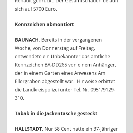
Renault gedrückt. Der Gesamtschaden beläuft
sich auf 5700 Euro.
Kennzeichen abmontiert
BAUNACH.
Bereits in der vergangenen
Woche, von Donnerstag auf Freitag,
entwendete ein Unbekannter das amtliche
Kennzeichen BA-DD265 von einem Anhänger,
der in einem Garten eines Anwesens Am
Ellergraben abgestellt war. Hinweise erbittet
die Landkreispolizei unter Tel. Nr. 0951/9129-
310.
Tabak in die Jackentasche gesteckt
HALLSTADT.
Nur 58 Cent hatte ein 37-jähriger