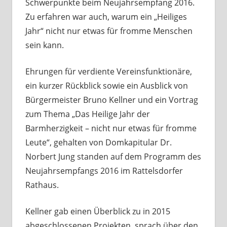
Schwerpunkte beim Neujahrsempfang 2016.
Zu erfahren war auch, warum ein „Heiliges
Jahr“ nicht nur etwas für fromme Menschen
sein kann.
Ehrungen für verdiente Vereinsfunktionäre,
ein kurzer Rückblick sowie ein Ausblick von
Bürgermeister Bruno Kellner und ein Vortrag
zum Thema „Das Heilige Jahr der
Barmherzigkeit – nicht nur etwas für fromme
Leute“, gehalten von Domkapitular Dr.
Norbert Jung standen auf dem Programm des
Neujahrsempfangs 2016 im Rattelsdorfer
Rathaus.
Kellner gab einen Überblick zu in 2015
abgeschlossenen Projekten, sprach über den