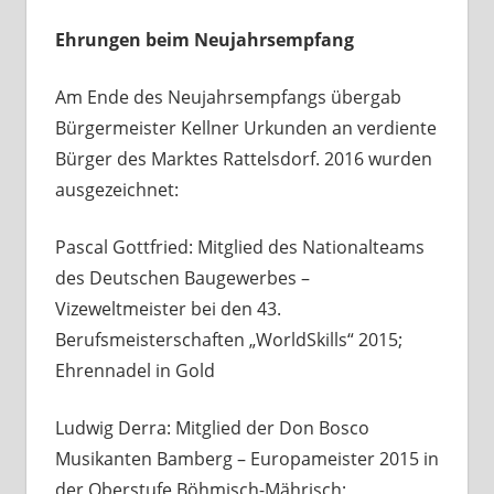
Ehrungen beim Neujahrsempfang
Am Ende des Neujahrsempfangs übergab
Bürgermeister Kellner Urkunden an verdiente
Bürger des Marktes Rattelsdorf. 2016 wurden
ausgezeichnet:
Pascal Gottfried: Mitglied des Nationalteams
des Deutschen Baugewerbes –
Vizeweltmeister bei den 43.
Berufsmeisterschaften „WorldSkills“ 2015;
Ehrennadel in Gold
Ludwig Derra: Mitglied der Don Bosco
Musikanten Bamberg – Europameister 2015 in
der Oberstufe Böhmisch-Mährisch;