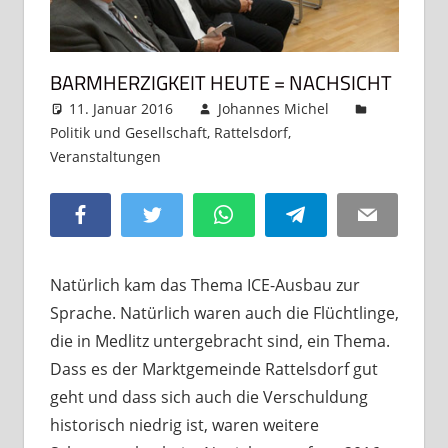
BARMHERZIGKEIT HEUTE = NACHSICHT
11. Januar 2016
Johannes Michel
Politik und Gesellschaft
,
Rattelsdorf
,
Veranstaltungen
Kommentar hinterlassen
Facebook
Twitter
WhatsApp
Telegram
Email
Natürlich kam das Thema ICE-Ausbau zur
Sprache. Natürlich waren auch die Flüchtlinge,
die in Medlitz untergebracht sind, ein Thema.
Dass es der Marktgemeinde Rattelsdorf gut
geht und dass sich auch die Verschuldung
historisch niedrig ist, waren weitere