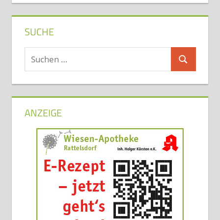
SUCHE
Suchen
Suchen
nach:
ANZEIGE