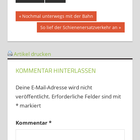
Beitragsnavigation
Vorheriger
Nochmal unterwegs mit der Bahn
Beitrag:
Nächster
So lief der Schienenersatzverkehr an
Beitrag:
Artikel drucken
KOMMENTAR HINTERLASSEN
Deine E-Mail-Adresse wird nicht
veröffentlicht.
Erforderliche Felder sind mit
*
markiert
Kommentar
*