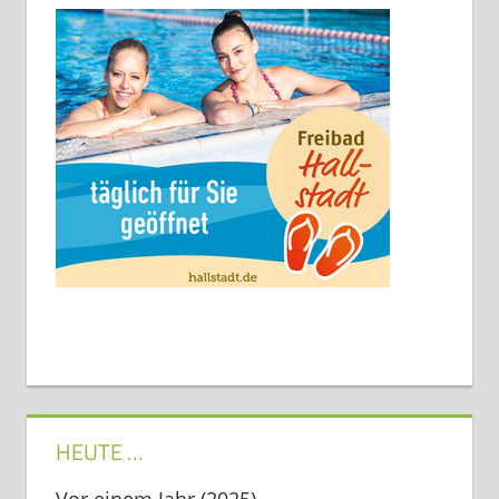
HEUTE …
Vor einem Jahr (2025)