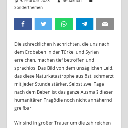
9. Februar 2023
Redaktion
Sonderthemen
Kommentar hinterlassen
Facebook
Twitter
WhatsApp
Telegram
Email
Die schrecklichen Nachrichten, die uns nach
dem Erdbeben in der Türkei und Syrien
erreichen, machen tief betroffen und
sprachlos. Das Bild von dem unsäglichen Leid,
das diese Naturkatastrophe auslöst, schmerzt
mit jeder Stunde stärker. Selbst zwei Tage
nach dem Beben ist das ganze Ausmaß dieser
humanitären Tragödie noch nicht annähernd
greifbar.
Wir sind in großer Trauer um die zahlreichen