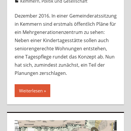
Kemmern
,
Politik und Gesellschaft
Ein
Kommentar
Dezember 2016. In einer Gemeinderatssitzung
in Kemmern sind erstmals öffentlich Pläne für
ein Mehrgenerationenzentrum zu sehen:
Neben einer Kindertagesstätte sollen auch
seniorengerechte Wohnungen entstehen,
eine Tagespflege rundet das Konzept ab. Nun
hat sich, zumindest zunächst, ein Teil der
Planungen zerschlagen.
Weiterlesen