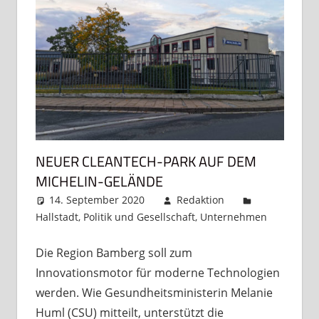
NEUER CLEANTECH-PARK AUF DEM
MICHELIN-GELÄNDE
14. September 2020
Redaktion
Hallstadt
,
Politik und Gesellschaft
,
Unternehmen
Komme
hinterl
Die Region Bamberg soll zum
Innovationsmotor für moderne Technologien
werden. Wie Gesundheitsministerin Melanie
Huml (CSU) mitteilt, unterstützt die