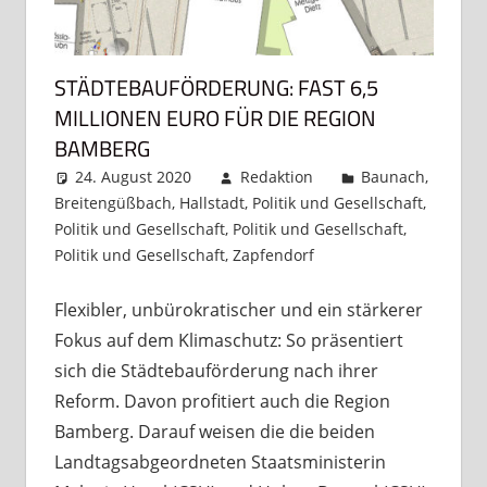
STÄDTEBAUFÖRDERUNG: FAST 6,5
MILLIONEN EURO FÜR DIE REGION
BAMBERG
24. August 2020
Redaktion
Baunach
,
Breitengüßbach
,
Hallstadt
,
Politik und Gesellschaft
,
Politik und Gesellschaft
,
Politik und Gesellschaft
,
Politik und Gesellschaft
,
Zapfendorf
Kommentar
hinterlassen
Flexibler, unbürokratischer und ein stärkerer
Fokus auf dem Klimaschutz: So präsentiert
sich die Städtebauförderung nach ihrer
Reform. Davon profitiert auch die Region
Bamberg. Darauf weisen die die beiden
Landtagsabgeordneten Staatsministerin