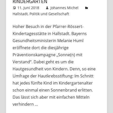
KINDERGARTEN
11. Juni 2018
Johannes Michel
Hallstadt
,
Politik und Gesellschaft
Kommentar
hinterlassen
Hoher Besuch in der Pfarrer-Rössert-
Kindertagesstätte in Hallstadt. Bayerns
Gesundheitsministerin Melanie Huml
eröffnete dort die diesjährige
Präventionskampagne „Sonne(n) mit
Verstand“. Dabei geht es um die
Hautgesundheit von Kindern. Denn, so eine
Umfrage der Hautkrebsstiftung: Im Schnitt
hat jedes fünfte Kind im Kindergartenalter
schon einmal einen Sonnenbrand erlitten.
Das lässt sich aber mit einfachen Mitteln
verhindern …