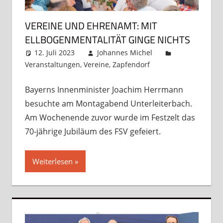
VEREINE UND EHRENAMT: MIT
ELLBOGENMENTALITÄT GINGE NICHTS
12. Juli 2023
Johannes Michel
Veranstaltungen
,
Vereine
,
Zapfendorf
Kommentar
hinterlassen
Bayerns Innenminister Joachim Herrmann
besuchte am Montagabend Unterleiterbach.
Am Wochenende zuvor wurde im Festzelt das
70-jährige Jubiläum des FSV gefeiert.
Weiterlesen