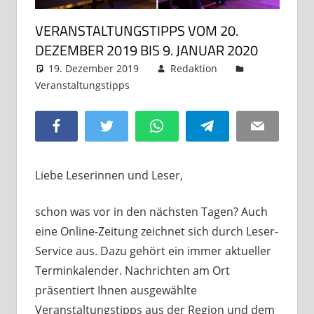
VERANSTALTUNGSTIPPS VOM 20.
DEZEMBER 2019 BIS 9. JANUAR 2020
19. Dezember 2019
Redaktion
Veranstaltungstipps
Kommentar hinterlassen
Facebook
Twitter
WhatsApp
Telegram
Email
Liebe Leserinnen und Leser,
schon was vor in den nächsten Tagen? Auch
eine Online-Zeitung zeichnet sich durch Leser-
Service aus. Dazu gehört ein immer aktueller
Terminkalender. Nachrichten am Ort
präsentiert Ihnen ausgewählte
Veranstaltungstipps aus der Region und dem