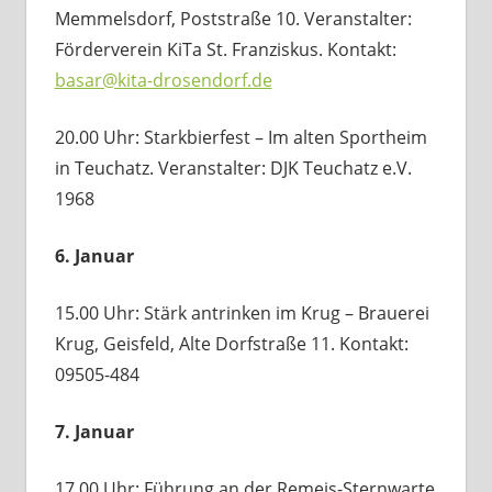
Memmelsdorf, Poststraße 10. Veranstalter:
Förderverein KiTa St. Franziskus. Kontakt:
basar@kita-drosendorf.de
20.00 Uhr: Starkbierfest – Im alten Sportheim
in Teuchatz. Veranstalter: DJK Teuchatz e.V.
1968
6. Januar
15.00 Uhr: Stärk antrinken im Krug – Brauerei
Krug, Geisfeld, Alte Dorfstraße 11. Kontakt:
09505-484
7. Januar
17.00 Uhr: Führung an der Remeis-Sternwarte