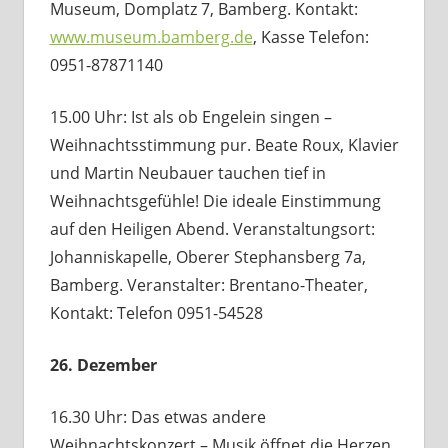
Museum, Domplatz 7, Bamberg. Kontakt:
www.museum.bamberg.de
, Kasse Telefon:
0951-87871140
15.00 Uhr: Ist als ob Engelein singen –
Weihnachtsstimmung pur. Beate Roux, Klavier
und Martin Neubauer tauchen tief in
Weihnachtsgefühle! Die ideale Einstimmung
auf den Heiligen Abend. Veranstaltungsort:
Johanniskapelle, Oberer Stephansberg 7a,
Bamberg. Veranstalter: Brentano-Theater,
Kontakt: Telefon 0951-54528
26. Dezember
16.30 Uhr: Das etwas andere
Weihnachtskonzert – Musik öffnet die Herzen