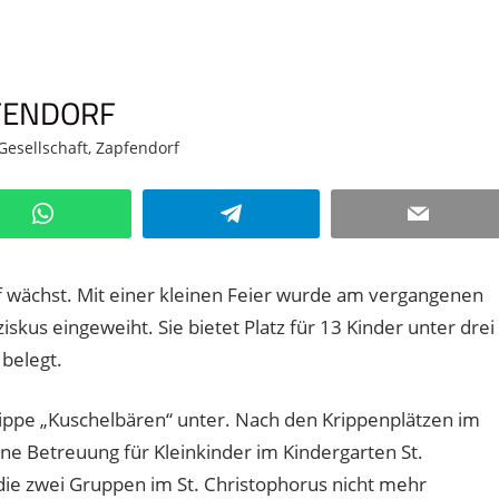
FENDORF
 Gesellschaft
,
Zapfendorf
Kommentar hinterlassen
WhatsApp
Telegram
Email
 wächst. Mit einer kleinen Feier wurde am vergangenen
iskus eingeweiht. Sie bietet Platz für 13 Kinder unter drei
 belegt.
ippe „Kuschelbären“ unter. Nach den Krippenplätzen im
ine Betreuung für Kleinkinder im Kindergarten St.
 die zwei Gruppen im St. Christophorus nicht mehr