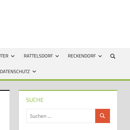
UTER
RATTELSDORF
RECKENDORF
 DATENSCHUTZ
SUCHE
Suchen
Suchen
nach: