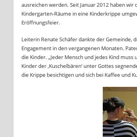
ausreichen werden. Seit Januar 2012 haben wir 
Kindergarten-Räume in eine Kinderkrippe umgewa
Eröffnungsfeier.
Leiterin Renate Schäfer dankte der Gemeinde, 
Engagement in den vergangenen Monaten. Pater 
die Kinder. „Jeder Mensch und jedes Kind muss u
Kinder der ‚Kuschelbären‘ unter Gottes segnend
die Krippe besichtigen und sich bei Kaffee und K