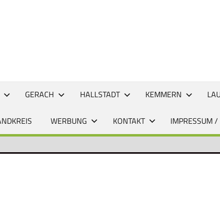
CHTEN
GERACH
HALLSTADT
KEMMERN
LA
ANDKREIS
WERBUNG
KONTAKT
IMPRESSUM /