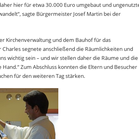
daher hier für etwa 30.000 Euro umgebaut und ungenutzt
ndelt“, sagte Bürgermeister Josef Martin bei der
der Kirchenverwaltung und dem Bauhof für das
Charles segnete anschließend die Räumlichkeiten und
ns wichtig sein – und wir stellen daher die Räume und die
e Hand.“ Zum Abschluss konnten die Eltern und Besucher
uchen für den weiteren Tag stärken.