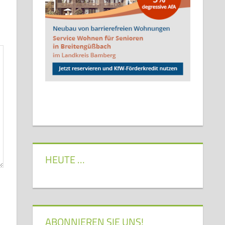
HEUTE …
ABONNIEREN SIE UNS!