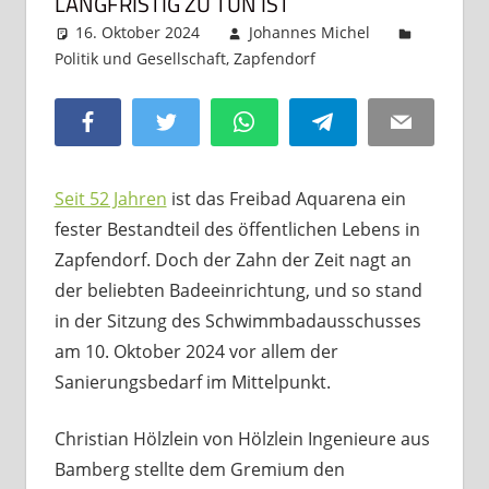
LANGFRISTIG ZU TUN IST
16. Oktober 2024
Johannes Michel
Politik und Gesellschaft
,
Zapfendorf
Kommentar
hinterlassen
Facebook
Twitter
WhatsApp
Telegram
Email
Seit 52 Jahren
ist das Freibad Aquarena ein
fester Bestandteil des öffentlichen Lebens in
Zapfendorf. Doch der Zahn der Zeit nagt an
der beliebten Badeeinrichtung, und so stand
in der Sitzung des Schwimmbadausschusses
am 10. Oktober 2024 vor allem der
Sanierungsbedarf im Mittelpunkt.
Christian Hölzlein von Hölzlein Ingenieure aus
Bamberg stellte dem Gremium den